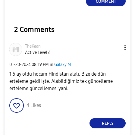
COMMENT
2 Comments
TheKaan
Active Level 6
‎01-20-2024
08:19 PM
in
Galaxy M
1.5 ay oldu hocam Hindistan alalı. Bize de dün
erteleme geldi işte. Alabildiğimiz tek güncelleme
erteleme güncellemesi yani.
4
Likes
REPLY