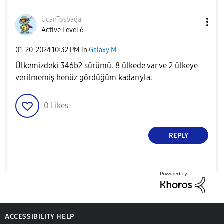
UçanTosbağa
Active Level 6
‎01-20-2024
10:32 PM
in
Galaxy M
Ülkemizdeki 346b2 sürümü. 8 ülkede var ve 2 ülkeye
verilmemiş henüz gördüğüm kadarıyla.
0
Likes
REPLY
ACCESSIBILITY HELP