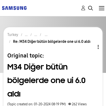
Turkey
Re: M34 Diğer bütün bölgelerde one ui 6.0 aldı
Original topic:
M34 Diğer bütün
bölgelerde one ui 6.0
aldı
(Topic created on: 01-20-2024 08:19 PM)
262
Views