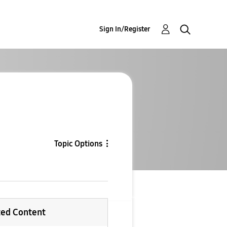
Sign In/Register
Topic Options
ted Content