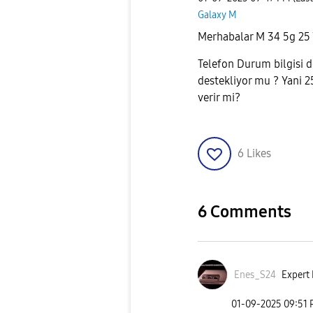
Galaxy M
Merhabalar M 34 5g 25 W
Telefon Durum bilgisi de
destekliyor mu ? Yani 25
verir mi?
6
Likes
6 Comments
Enes_S24
Expert 
‎01-09-2025
09:51