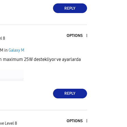
REPLY
OPTIONS
l 8
PM
in
Galaxy M
 maximum 25W destekliyor ve ayarlarda
REPLY
OPTIONS
ve Level 8