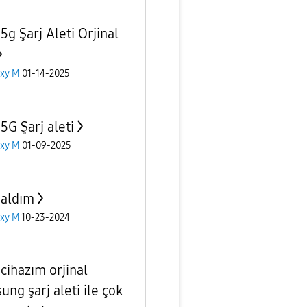
5g Şarj Aleti Orjinal
axy M
01-14-2025
5G Şarj aleti
axy M
01-09-2025
aldım
axy M
10-23-2024
cihazım orjinal
ung şarj aleti ile çok