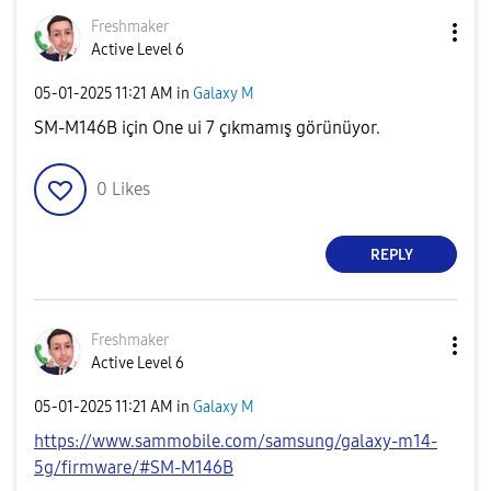
Freshmaker
Active Level 6
‎05-01-2025
11:21 AM
in
Galaxy M
SM-M146B için One ui 7 çıkmamış görünüyor.
0
Likes
REPLY
Freshmaker
Active Level 6
‎05-01-2025
11:21 AM
in
Galaxy M
https://www.sammobile.com/samsung/galaxy-m14-
5g/firmware/#SM-M146B