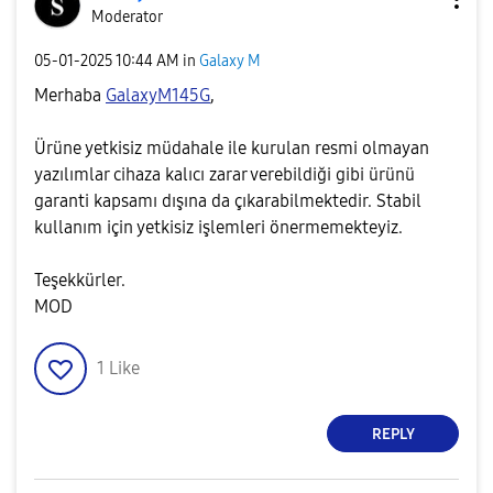
Moderator
‎05-01-2025
10:44 AM
in
Galaxy M
Merhaba
GalaxyM145G
,
Ürüne yetkisiz müdahale ile kurulan resmi olmayan
yazılımlar cihaza kalıcı zarar verebildiği gibi ürünü
garanti kapsamı dışına da çıkarabilmektedir. Stabil
kullanım için yetkisiz işlemleri önermemekteyiz.
Teşekkürler.
MOD
1
Like
REPLY