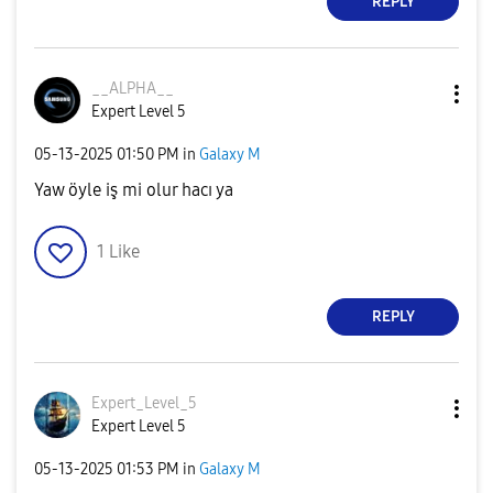
REPLY
__ALPHA__
Expert Level 5
‎05-13-2025
01:50 PM
in
Galaxy M
Yaw öyle iş mi olur hacı ya
1
Like
REPLY
Expert_Level_5
Expert Level 5
‎05-13-2025
01:53 PM
in
Galaxy M