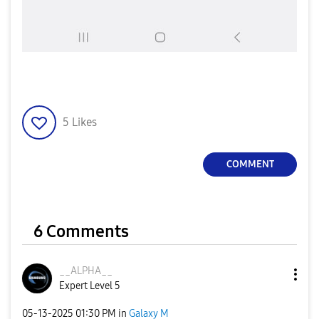
5
Likes
COMMENT
6 Comments
__ALPHA__
Expert Level 5
‎05-13-2025
01:30 PM
in
Galaxy M