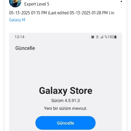
Expert Level 5
‎05-13-2025
01:15 PM
(Last edited
‎05-13-2025
01:28 PM
) in
Galaxy M