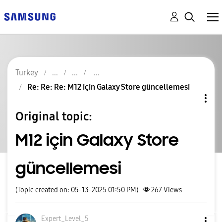
Turkey
Re: Re: Re: M12 için Galaxy Store güncellemesi
Original topic:
M12 için Galaxy Store
güncellemesi
(Topic created on: 05-13-2025 01:50 PM)
267
Views
Expert_Level_5