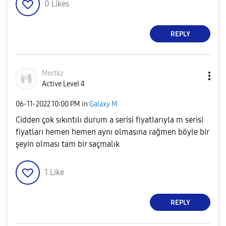
0
Likes
REPLY
Mertkz
Active Level 4
‎06-11-2022
10:00 PM
in
Galaxy M
Cidden çok sıkıntılı durum a serisi fiyatlarıyla m serisi
fiyatları hemen hemen aynı olmasına rağmen böyle bir
şeyin olması tam bir saçmalık
1
Like
REPLY