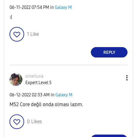
‎06-11-2022
07:54 PM
in
Galaxy M
:(
1
Like
REPLY
omerluna
Expert Level 5
‎06-12-2022
02:33 AM
in
Galaxy M
M52 Core değil onda olması lazım.
0
Likes