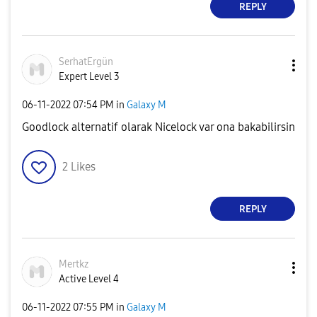
REPLY
SerhatErgün
Expert Level 3
‎06-11-2022
07:54 PM
in
Galaxy M
Goodlock alternatif olarak Nicelock var ona bakabilirsin
2
Likes
REPLY
Mertkz
Active Level 4
‎06-11-2022
07:55 PM
in
Galaxy M