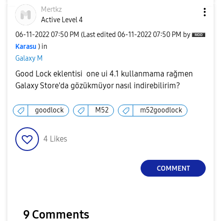
Mertkz
Active Level 4
‎06-11-2022
07:50 PM
(Last edited
‎06-11-2022
07:50 PM
by
Karasu
) in
Galaxy M
Good Lock eklentisi one ui 4.1 kullanmama rağmen
Galaxy Store'da gözükmüyor nasıl indirebilirim?
goodlock
M52
m52goodlock
4
Likes
COMMENT
9 Comments