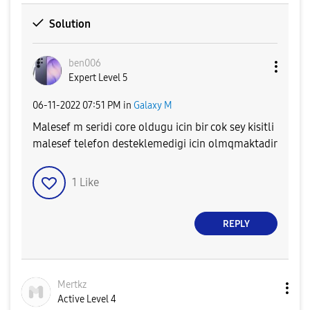
Solution
ben006
Expert Level 5
‎06-11-2022
07:51 PM
in
Galaxy M
Malesef m seridi core oldugu icin bir cok sey kisitli
malesef telefon desteklemedigi icin olmqmaktadir
1
Like
REPLY
Mertkz
Active Level 4