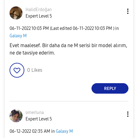
HalidErdoğan
Expert Level 5
‎06-11-2022
10:03 PM
(Last edited
‎06-11-2022
10:03 PM
) in
Galaxy M
Evet maalesef. Bir daha da ne M serisi bir model alırım,
ne de tavsiye ederim.
0
Likes
REPLY
omerluna
Expert Level 5
‎06-12-2022
02:35 AM
in
Galaxy M