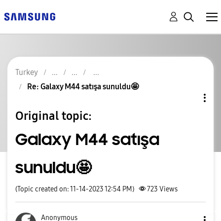
Turkey
Re: Galaxy M44 satışa sunuldu🤩
Original topic:
Galaxy M44 satışa
sunuldu🤩
(Topic created on: 11-14-2023 12:54 PM)
723
Views
Anonymous