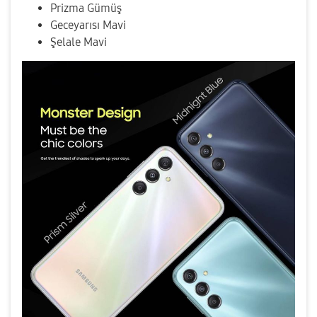
Prizma Gümüş
Geceyarısı Mavi
Şelale Mavi