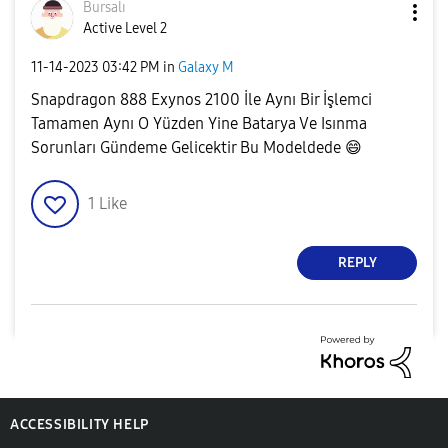
Bursalı
Active Level 2
‎11-14-2023
03:42 PM
in
Galaxy M
Snapdragon 888 Exynos 2100 İle Aynı Bir İşlemci
Tamamen Aynı O Yüzden Yine Batarya Ve Isınma
Sorunları Gündeme Gelicektir Bu Modeldede
😄
1
Like
REPLY
ACCESSIBILITY HELP