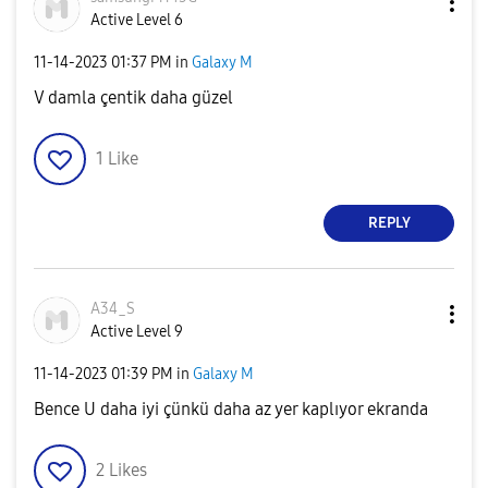
Active Level 6
‎11-14-2023
01:37 PM
in
Galaxy M
V damla çentik daha güzel
1
Like
REPLY
A34_S
Active Level 9
‎11-14-2023
01:39 PM
in
Galaxy M
Bence U daha iyi çünkü daha az yer kaplıyor ekranda
2
Likes