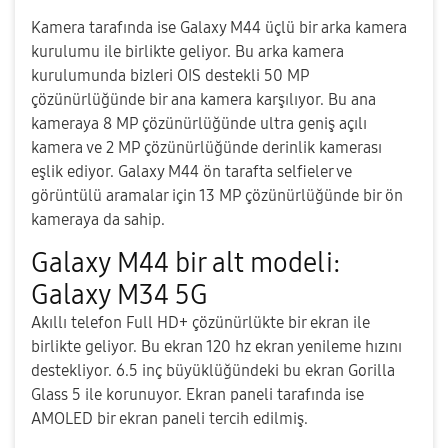
Kamera tarafında ise Galaxy M44 üçlü bir arka kamera
kurulumu ile birlikte geliyor. Bu arka kamera
kurulumunda bizleri OIS destekli 50 MP
çözünürlüğünde bir ana kamera karşılıyor. Bu ana
kameraya 8 MP çözünürlüğünde ultra geniş açılı
kamera ve 2 MP çözünürlüğünde derinlik kamerası
eşlik ediyor. Galaxy M44 ön tarafta selfieler ve
görüntülü aramalar için 13 MP çözünürlüğünde bir ön
kameraya da sahip.
Galaxy M44 bir alt modeli:
Galaxy M34 5G
Akıllı telefon Full HD+ çözünürlükte bir ekran ile
birlikte geliyor. Bu ekran 120 hz ekran yenileme hızını
destekliyor. 6.5 inç büyüklüğündeki bu ekran Gorilla
Glass 5 ile korunuyor. Ekran paneli tarafında ise
AMOLED bir ekran paneli tercih edilmiş.