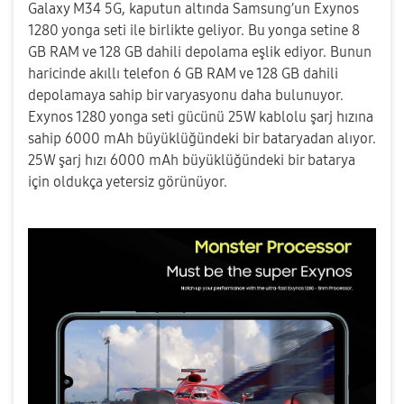
Galaxy M34 5G, kaputun altında Samsung’un Exynos
1280 yonga seti ile birlikte geliyor. Bu yonga setine 8
GB RAM ve 128 GB dahili depolama eşlik ediyor. Bunun
haricinde akıllı telefon 6 GB RAM ve 128 GB dahili
depolamaya sahip bir varyasyonu daha bulunuyor.
Exynos 1280 yonga seti gücünü 25W kablolu şarj hızına
sahip 6000 mAh büyüklüğündeki bir bataryadan alıyor.
25W şarj hızı 6000 mAh büyüklüğündeki bir batarya
için oldukça yetersiz görünüyor.