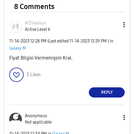
8 Comments
A13Samsun
Active Level 6
‎11-14-2023
12:28 PM
(Last edited
‎11-14-2023
12:29 PM
) in
Galaxy M
Fiyat Bilgisi Vermemişsin Kral.
3
Likes
REPLY
Anonymous
Not applicable
‎11-14-2023
12:34 PM
in
Galaxy M