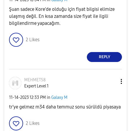
Şuan sadece Kore'de olduğu için fiyat bilgisi elimize
ulaşmış değil. En kısa zamanda size fiyat ile ilgili
bilgilendirme yapacağım.
2
Likes
REPLY
MEHMET58
Expert Level 1
‎11-14-2023
12:33 PM
in
Galaxy M
tr'ye gelmez m34 daha temmuz sonu sürüldü piyasaya
2
Likes