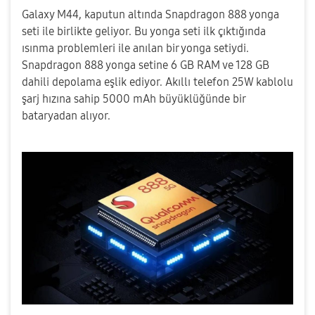
Galaxy M44, kaputun altında Snapdragon 888 yonga
seti ile birlikte geliyor. Bu yonga seti ilk çıktığında
ısınma problemleri ile anılan bir yonga setiydi.
Snapdragon 888 yonga setine 6 GB RAM ve 128 GB
dahili depolama eşlik ediyor. Akıllı telefon 25W kablolu
şarj hızına sahip 5000 mAh büyüklüğünde bir
bataryadan alıyor.