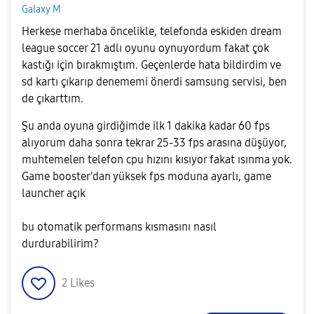
Galaxy M
Herkese merhaba öncelikle, telefonda eskiden dream
league soccer 21 adlı oyunu oynuyordum fakat çok
kastığı için bırakmıştım. Geçenlerde hata bildirdim ve
sd kartı çıkarıp denememi önerdi samsung servisi, ben
de çıkarttım.
Şu anda oyuna girdiğimde ilk 1 dakika kadar 60 fps
alıyorum daha sonra tekrar 25-33 fps arasına düşüyor,
muhtemelen telefon cpu hızını kısıyor fakat ısınma yok.
Game booster'dan yüksek fps moduna ayarlı, game
launcher açık
bu otomatik performans kısmasını nasıl
durdurabilirim?
2
Likes