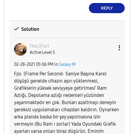
REPLY
Solution
TheLilFox1
Active Level 5
‎02-28-2021
05:06 PM
in
Galaxy M
Fps (Frame Per Second- Saniye Başına Kare)
düşüşü genelde cihazın aşırı yüklenmesi,
Grafiklerin yüksek seviyyeye getirlmesi' Ram
Azlığı, Depolama azlığı nedenleri yüzünden
yaşanmaktadır en çok. Bunları azaltmayı deneyin
gereksiz uygulamaları cihazdan kaldırın. Oynarken
arka planda baska bir şey yapılmasına izin
vermeyin (Bu Ram ı zorlar) Yada Oyundaki Grafik
ayarları varsa onları biraz düşürün. Eminim