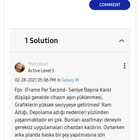
COMMENT
1 Solution
TheLilFox1
Active Level 5
‎02-28-2021
05:06 PM
in
Galaxy M
Fps (Frame Per Second- Saniye Başına Kare)
düşüşü genelde cihazın aşırı yüklenmesi,
Grafiklerin yüksek seviyyeye getirlmesi' Ram
Azlığı, Depolama azlığı nedenleri yüzünden
yaşanmaktadır en çok. Bunları azaltmayı deneyin
gereksiz uygulamaları cihazdan kaldırın. Oynarken
arka planda baska bir şey yapılmasına izin