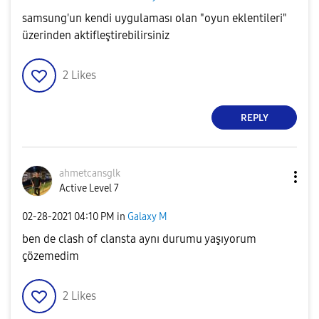
samsung'un kendi uygulaması olan "oyun eklentileri"
üzerinden aktifleştirebilirsiniz
2
Likes
REPLY
ahmetcansglk
Active Level 7
‎02-28-2021
04:10 PM
in
Galaxy M
ben de clash of clansta aynı durumu yaşıyorum
çözemedim
2
Likes