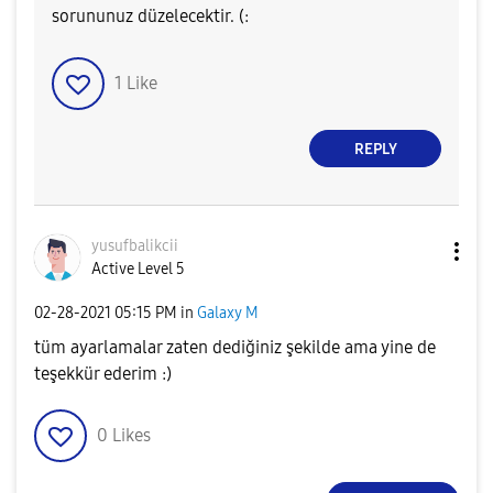
sorununuz düzelecektir. (:
1
Like
REPLY
yusufbalikcii
Active Level 5
‎02-28-2021
05:15 PM
in
Galaxy M
tüm ayarlamalar zaten dediğiniz şekilde ama yine de
teşekkür ederim :)
0
Likes