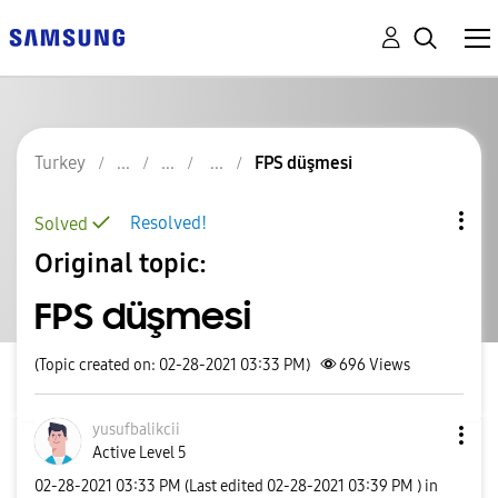
Turkey
FPS düşmesi
Resolved!
Solved
Original topic:
FPS düşmesi
(Topic created on: 02-28-2021 03:33 PM)
696
Views
yusufbalikcii
Active Level 5
‎02-28-2021
03:33 PM
(Last edited
‎02-28-2021
03:39 PM
) in