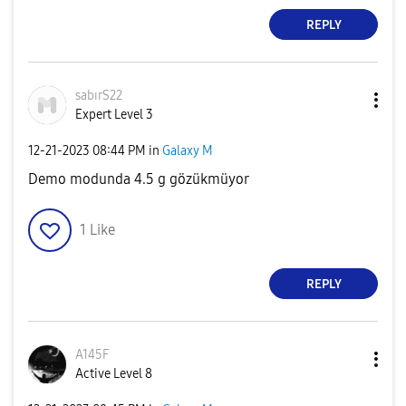
REPLY
sabırS22
Expert Level 3
‎12-21-2023
08:44 PM
in
Galaxy M
Demo modunda 4.5 g gözükmüyor
1
Like
REPLY
A145F
Active Level 8