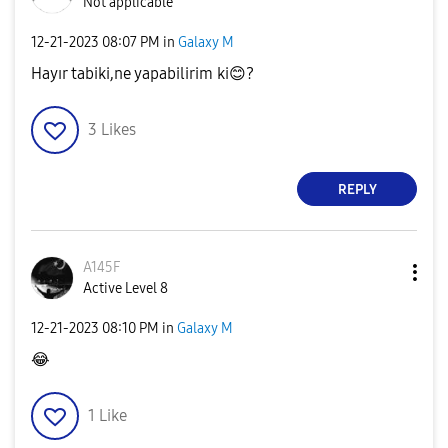
Not applicable
‎12-21-2023
08:07 PM
in
Galaxy M
Hayır tabiki,ne yapabilirim ki
😊
?
3
Likes
REPLY
A145F
Active Level 8
‎12-21-2023
08:10 PM
in
Galaxy M
😂
1
Like