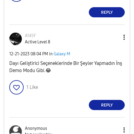
REPLY
A145F
Active Level 8
‎12-21-2023
08:04 PM
in
Galaxy M
Dayı Geliştirici Seçeneklerinde Bir Şeyler Yapmadın İnş
Demo Modu Gibi.
😂
1
Like
REPLY
Anonymous