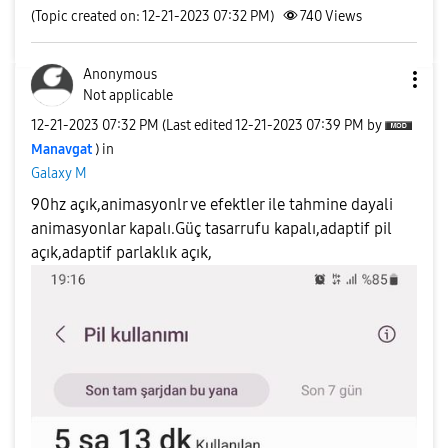
(Topic created on: 12-21-2023 07:32 PM)
740
Views
Anonymous
Not applicable
‎12-21-2023
07:32 PM
(Last edited
‎12-21-2023
07:39 PM
by
Manavgat
) in
Galaxy M
90hz açık,animasyonlr ve efektler ile tahmine dayali
animasyonlar kapalı.Güç tasarrufu kapalı,adaptif pil
açık,adaptif parlaklık açık,