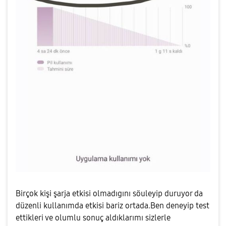
Birçok kişi şarja etkisi olmadıgını söuleyip duruyor da
düzenli kullanımda etkisi bariz ortada.Ben deneyip test
ettikleri ve olumlu sonuç aldıklarımı sizlerle