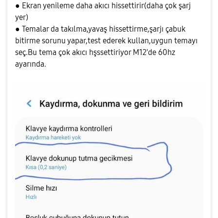
● Ekran yenileme daha akıcı hissettirir(daha çok şarj
yer)
● Temalar da takılma,yavaş hissettirme,şarjı çabuk
bitirme sorunu yapar,test ederek kullan,uygun temayı
seç.Bu tema çok akıcı hşssettiriyor M12'de 60hz
ayarında.