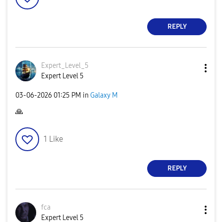
REPLY
Expert_Level_5
Expert Level 5
‎03-06-2026
01:25 PM
in
Galaxy M
🙏
1
Like
REPLY
fca
Expert Level 5