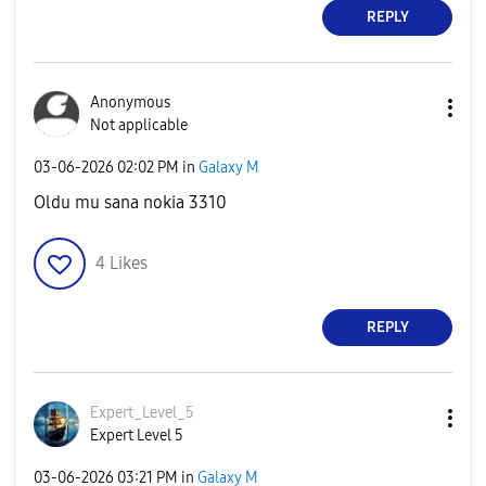
REPLY
Anonymous
Not applicable
‎03-06-2026
02:02 PM
in
Galaxy M
Oldu mu sana nokia 3310
4
Likes
REPLY
Expert_Level_5
Expert Level 5
‎03-06-2026
03:21 PM
in
Galaxy M