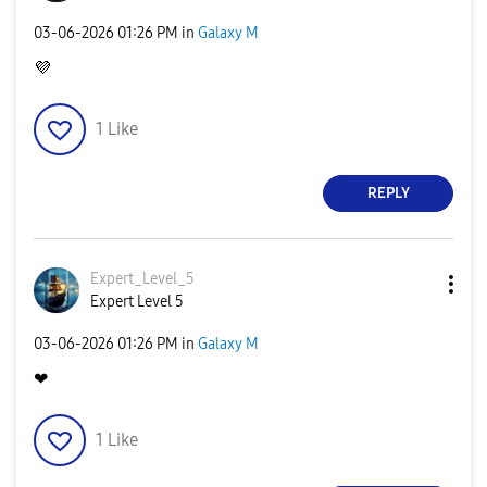
‎03-06-2026
01:26 PM
in
Galaxy M
💜
1
Like
REPLY
Expert_Level_5
Expert Level 5
‎03-06-2026
01:26 PM
in
Galaxy M
❤
1
Like