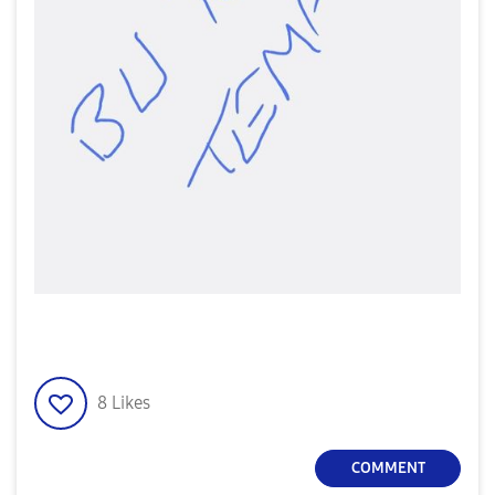
8
Likes
COMMENT