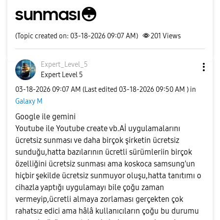
sunması😳
(Topic created on: 03-18-2026 09:07 AM)
201
Views
Expert_Level_5
Expert Level 5
‎03-18-2026
09:07 AM
(Last edited
‎03-18-2026
09:50 AM
) in
Galaxy M
Google ile gemini
Youtube ile Youtube create vb.Aİ uygulamalarını
ücretsiz sunması ve daha birçok şirketin ücretsiz
sunduğu,hatta bazılarının ücretli sürümleriin birçok
özelliğini ücretsiz sunması ama koskoca samsung'un
hiçbir şekilde ücretsiz sunmuyor oluşu,hatta tanıtımı o
cihazla yaptığı uygulamayı bile çoğu zaman
vermeyip,ücretli almaya zorlaması gerçekten çok
rahatsız edici ama hâlâ kullanıcıların çoğu bu durumu