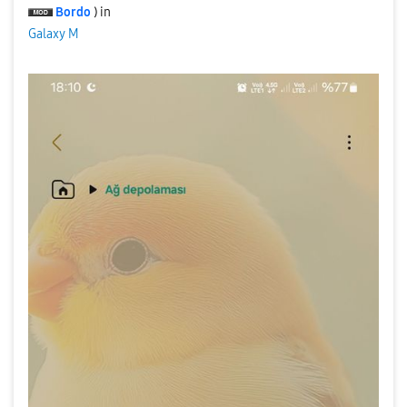
Bordo
) in
Galaxy M