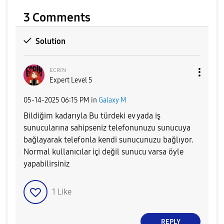
3 Comments
Solution
ᴇᴄʀɪɴ
Expert Level 5
‎05-14-2025
06:15 PM
in
Galaxy M
Bildiğim kadarıyla Bu türdeki ev yada iş
sunucularına sahipseniz telefonunuzu sunucuya
bağlayarak telefonla kendi sunucunuzu bağlıyor.
Normal kullanıcılar içi değil sunucu varsa öyle
yapabilirsiniz
1
Like
REPLY