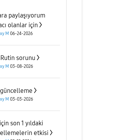
ara paylaşıyorum
acı olanlar için
axy M
06-24-2026
Rutin sorunu
axy M
03-08-2026
güncelleme
axy M
03-03-2026
çin son 1 yıldaki
ellemelerin etkisi