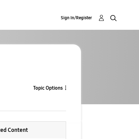
Sign In/Register
Topic Options
ted Content