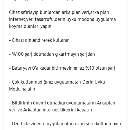
Cihaz sıfırlayıp bunlardan arka plan veri,arka plan
internet,veri tasarrufu,derin uyku modona uygulama
koyma olanları yapın.
- Cihazı dinlendirerek kullanın
- %100 şarj dolmadan çıkartmayın şarjdan
- Bataryayı 0'a kadar bitirmeyin,en az %10 olsun şarj
- Çok kullanmadığınız uygulamaları Derin Uyku
Modu'na alın
- Bildirimin önemi olmadıgı uygulamaların Arkaplan
veri ve Arkaplan internet tiklerini kapatın
- Özellikle videolu uygulamaları uzun süre kullanmayın