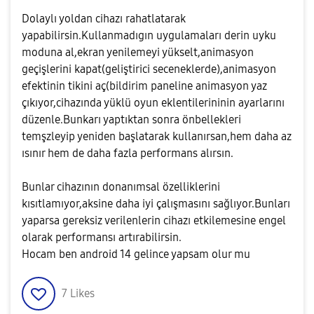
Dolaylı yoldan cihazı rahatlatarak
yapabilirsin.Kullanmadıgın uygulamaları derin uyku
moduna al,ekran yenilemeyi yükselt,animasyon
geçişlerini kapat(geliştirici seceneklerde),animasyon
efektinin tikini aç(bildirim paneline animasyon yaz
çıkıyor,cihazında yüklü oyun eklentilerininin ayarlarını
düzenle.Bunkarı yaptıktan sonra önbellekleri
temşzleyip yeniden başlatarak kullanırsan,hem daha az
ısınır hem de daha fazla performans alırsın.
Bunlar cihazının donanımsal özelliklerini
kısıtlamıyor,aksine daha iyi çalışmasını sağlıyor.Bunları
yaparsa gereksiz verilenlerin cihazı etkilemesine engel
olarak performansı artırabilirsin.
Hocam ben android 14 gelince yapsam olur mu
7
Likes