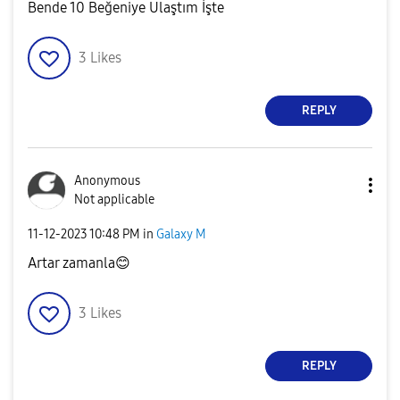
Bende 10 Beğeniye Ulaştım İşte
3
Likes
REPLY
Anonymous
Not applicable
‎11-12-2023
10:48 PM
in
Galaxy M
Artar zamanla
😊
3
Likes
REPLY