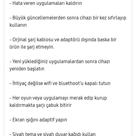
- Hata veren uygulamaları kaldırın
- Büyük güncellemelerden sonra cihazı bir kez sıfırlayıp
kullanın
- Orjinal şarj kablosu ve adaptörü dışında baska bir
ürün ile şarj etmeyin.
- Yeni yüklediğiniz uygulamalardan sonra cihazı
yeniden başlatın
- İhtiyaç değilse wifi ve bluethoot'u kapalı tutun
- Her oyun veya uygulamayı merak edip kurup
kaldırmakta şarjı çabuk bitirir
- Ekran ışığını adaptif yapın
- Siyah tema ve siyah duvar kağıdı kullan