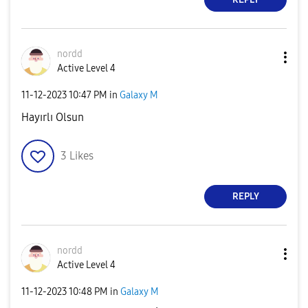
nordd
Active Level 4
‎11-12-2023
10:47 PM
in
Galaxy M
Hayırlı Olsun
3
Likes
REPLY
nordd
Active Level 4
‎11-12-2023
10:48 PM
in
Galaxy M