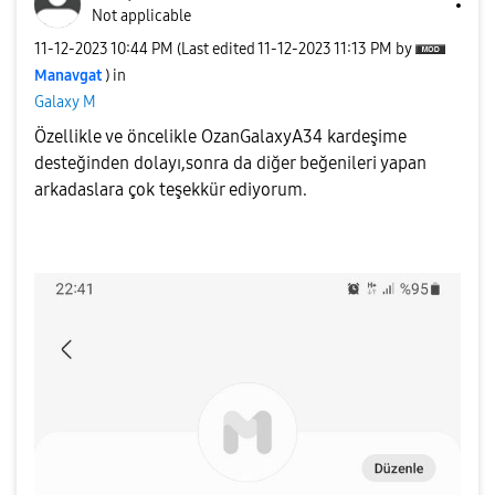
Not applicable
‎11-12-2023
10:44 PM
(Last edited
‎11-12-2023
11:13 PM
by
Manavgat
) in
Galaxy M
Özellikle ve öncelikle OzanGalaxyA34 kardeşime
desteğinden dolayı,sonra da diğer beğenileri yapan
arkadaslara çok teşekkür ediyorum.