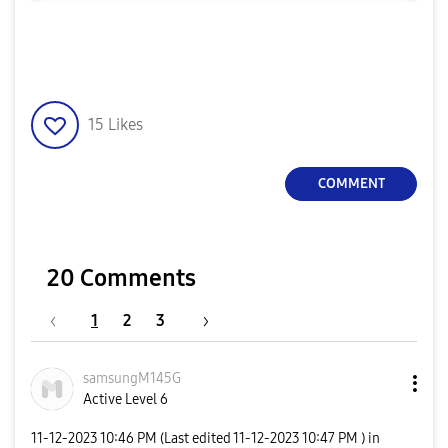
15
Likes
COMMENT
20 Comments
1
2
3
samsungM145G
Active Level 6
‎11-12-2023
10:46 PM
(Last edited
‎11-12-2023
10:47 PM
) in