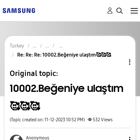
Turkey
Re: Re: Re: 10002.Beğeniye ulaştım🥰🥰🥰
Original topic:
10002.Beğeniye ulaştım
🥰🥰🥰
(Topic created on: 11-12-2023 10:52 PM)
532
Views
Anonymous