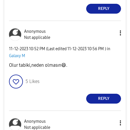
REPLY
Anonymous
Not applicable
‎11-12-2023
10:52 PM
(Last edited
‎11-12-2023
10:56 PM
) in
Galaxy M
Olur tabiki,neden olmasın
😄
.
5
Likes
REPLY
Anonymous
Not applicable