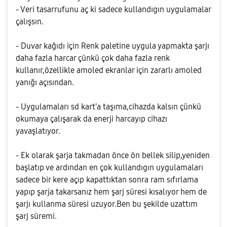
- Veri tasarrufunu aç ki sadece kullandıgın uygulamalar
çalışsın.
- Duvar kağıdı için Renk paletine uygula yapmakta şarjı
daha fazla harcar çünkü çok daha fazla renk
kullanır,özellikle amoled ekranlar için zararlı amoled
yanığı açısından.
- Uygulamaları sd kart'a taşıma,cihazda kalsın çünkü
okumaya çalışarak da enerji harcayıp cihazı
yavaşlatıyor.
- Ek olarak şarja takmadan önce ön bellek silip,yeniden
başlatıp ve ardından en çok kullandıgın uygulamaları
sadece bir kere açıp kapattıktan sonra ram sıfırlama
yapıp şarja takarsanız hem şarj süresi kısalıyor hem de
şarjı kullanma süresi uzuyor.Ben bu şekilde uzattım
şarj süremi.