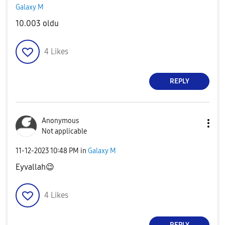
Galaxy M
10.003 oldu
4
Likes
REPLY
Anonymous
Not applicable
‎11-12-2023
10:48 PM
in
Galaxy M
Eyvallah
😉
4
Likes
REPLY