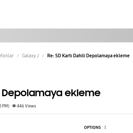
lefonlar
Galaxy J
Re: SD Kartı Dahili Depolamaya ekleme
ili Depolamaya ekleme
0 PM)
446
Views
OPTIONS