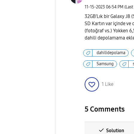
‎11-15-2023
06:54 PM
(Last
32GB'Lık bir Galaxy J8 
SD Kartın var içinde ve 
(fotoğraf vs.) Yokken 6
dahili depolamama ekle
dahilidepolama
Samsung
1
Like
5 Comments
Solution