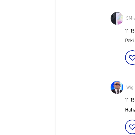
SM-
‎11-1
Peki 
Wig
‎11-1
Hafız