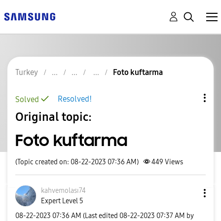
Turkey
Foto kuftarma
Resolved!
Solved
Original topic:
Foto kuftarma
(Topic created on: 08-22-2023 07:36 AM)
449
Views
kahvemolası74
Expert Level 5
‎08-22-2023
07:36 AM
(Last edited
‎08-22-2023
07:37 AM
by