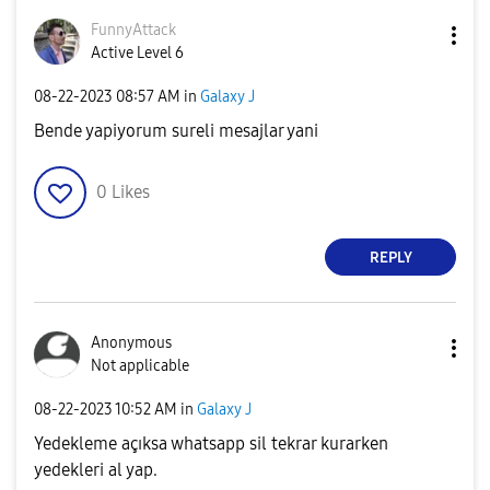
FunnyAttack
Active Level 6
‎08-22-2023
08:57 AM
in
Galaxy J
Bende yapiyorum sureli mesajlar yani
0
Likes
REPLY
Anonymous
Not applicable
‎08-22-2023
10:52 AM
in
Galaxy J
Yedekleme açıksa whatsapp sil tekrar kurarken
yedekleri al yap.