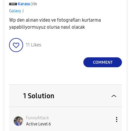
Karasu
) in
Galaxy J
Wp den alınan video ve fotografları kurtarma
yapabiliyormuyuz olursa nasıl olacak
11
Likes
COMMENT
1 Solution
FunnyAttack
Active Level 6