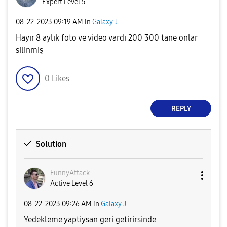
Expert Level 5
‎08-22-2023
09:19 AM
in
Galaxy J
Hayır 8 aylık foto ve video vardı 200 300 tane onlar
silinmiş
0
Likes
REPLY
Solution
FunnyAttack
Active Level 6
‎08-22-2023
09:26 AM
in
Galaxy J
Yedekleme yaptiysan geri getirirsinde