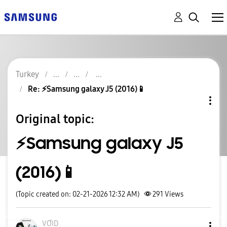
Turkey
Re: ⚡️Samsung galaxy J5 (2016)📱
Original topic:
⚡️Samsung galaxy J5
(2016)📱
(Topic created on: 02-21-2026 12:32 AM)
291
Views
VƠID