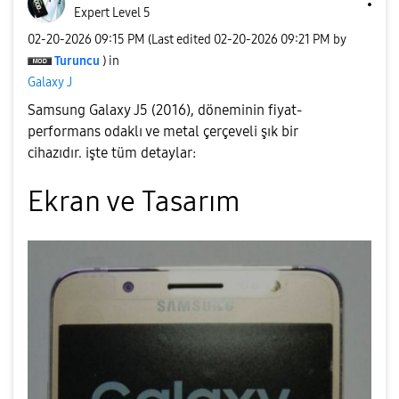
Expert Level 5
‎02-20-2026
09:15 PM
(Last edited
‎02-20-2026
09:21 PM
by
Turuncu
) in
Galaxy J
Samsung Galaxy J5 (2016), döneminin fiyat-
performans odaklı ve metal çerçeveli şık bir
cihazıdır. işte tüm detaylar:
​Ekran ve Tasarım