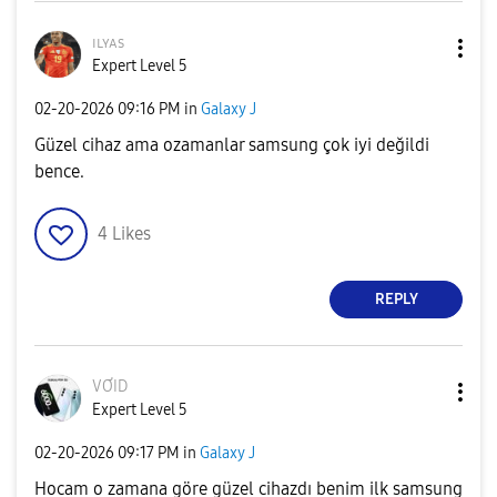
ɪʟʏᴀs
Expert Level 5
‎02-20-2026
09:16 PM
in
Galaxy J
Güzel cihaz ama ozamanlar samsung çok iyi değildi
bence.
4
Likes
REPLY
VƠID
Expert Level 5
‎02-20-2026
09:17 PM
in
Galaxy J
Hocam o zamana göre güzel cihazdı benim ilk samsung