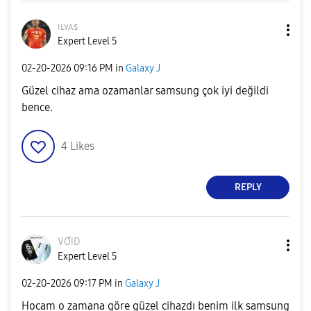
ɪʟʏᴀs
Expert Level 5
‎02-20-2026
09:16 PM
in
Galaxy J
Güzel cihaz ama ozamanlar samsung çok iyi değildi
bence.
4
Likes
REPLY
VƠID
Expert Level 5
‎02-20-2026
09:17 PM
in
Galaxy J
Hocam o zamana göre güzel cihazdı benim ilk samsung