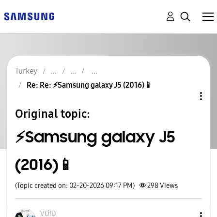
Turkey
Re: Re: ⚡️Samsung galaxy J5 (2016)📱
Original topic:
⚡️Samsung galaxy J5
(2016)📱
(Topic created on: 02-20-2026 09:17 PM)
298
Views
VƠID