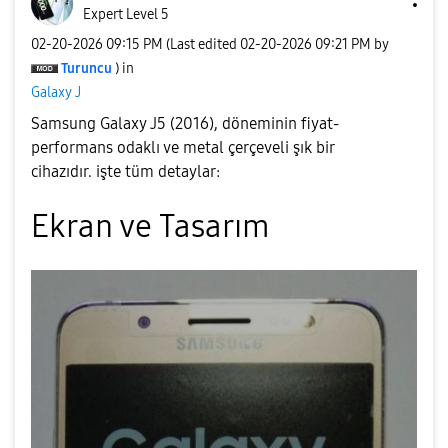
Expert Level 5
‎02-20-2026
09:15 PM
(Last edited
‎02-20-2026
09:21 PM
by
Turuncu
) in
Galaxy J
Samsung Galaxy J5 (2016), döneminin fiyat-
performans odaklı ve metal çerçeveli şık bir
cihazıdır. işte tüm detaylar:
​Ekran ve Tasarım