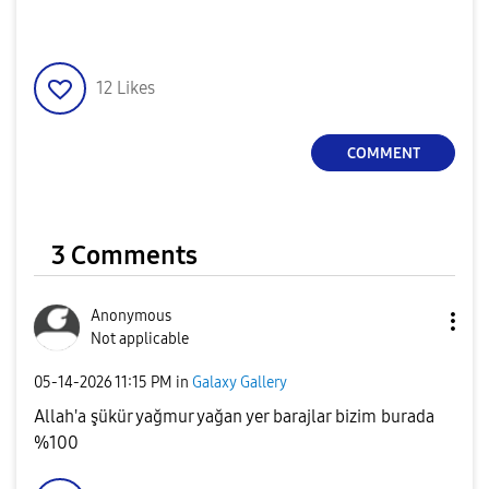
12
Likes
COMMENT
3 Comments
Anonymous
Not applicable
‎05-14-2026
11:15 PM
in
Galaxy Gallery
Allah'a şükür yağmur yağan yer barajlar bizim burada
%100