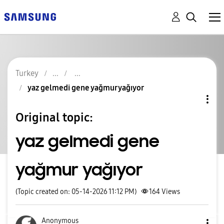
Turkey
yaz gelmedi gene yağmur yağıyor
Original topic:
yaz gelmedi gene
yağmur yağıyor
(Topic created on: 05-14-2026 11:12 PM)
164
Views
Anonymous