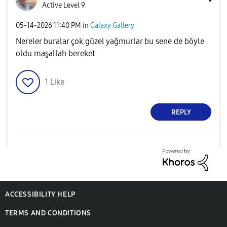
Active Level 9
‎05-14-2026
11:40 PM
in
Galaxy Gallery
Nereler buralar çok güzel yağmurlar bu sene de böyle
oldu maşallah bereket
1
Like
REPLY
ACCESSIBILITY HELP
TERMS AND CONDITIONS