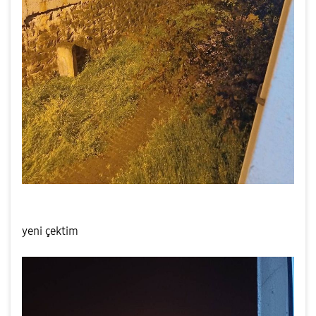
yeni çektim