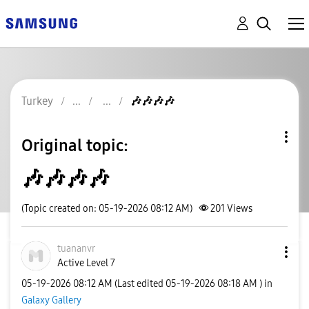
Turkey
🎶🎶🎶🎶
Original topic:
🎶🎶🎶🎶
(Topic created on: 05-19-2026 08:12 AM)
201
Views
tuananvr
Active Level 7
‎05-19-2026
08:12 AM
(Last edited
‎05-19-2026
08:18 AM
) in
Galaxy Gallery