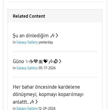
Related Content
Şu an dinlediğim 🎶
in
Galaxy Gallery
yesterday
Güno ✨️☕️💙🎀💝🎶🥀
in
Galaxy Gallery
05-17-2026
Her bahar öncesinde kardelene
dönüşmeyi, kopmayı koparılmayı
anlattt..🎶
in
Galaxy Gallery
12-29-2024