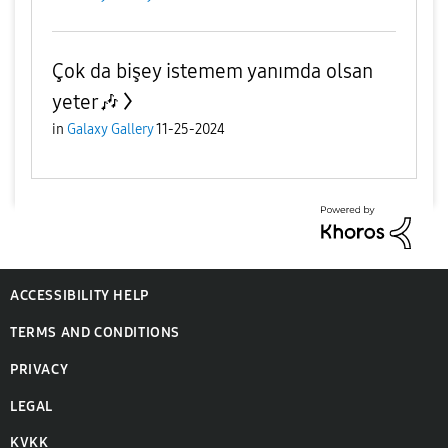
Çok da bişey istemem yanımda olsan
yeter🎶
in
Galaxy Gallery
11-25-2024
ACCESSIBILITY HELP
TERMS AND CONDITIONS
PRIVACY
LEGAL
KVKK