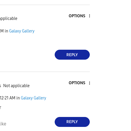
OPTIONS
applicable
AM
in
Galaxy Gallery
REPLY
OPTIONS
s
Not applicable
12:21 AM
in
Galaxy Gallery
r
REPLY
ike