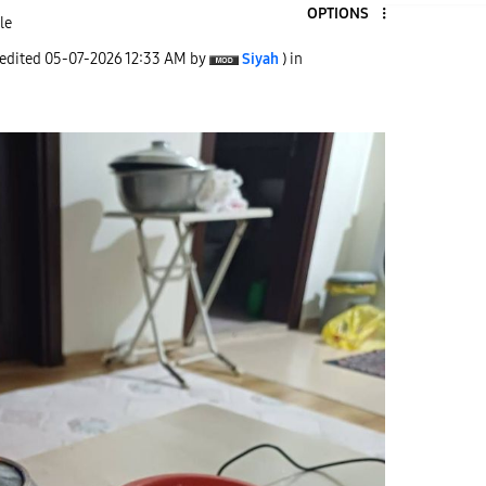
OPTIONS
le
 edited
‎05-07-2026
12:33 AM
by
Siyah
) in