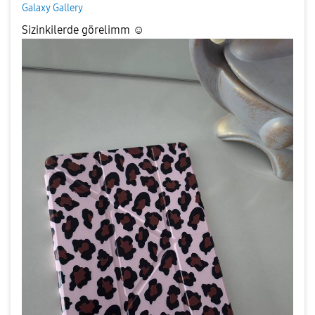
Galaxy Gallery
Sizinkilerde görelimm ☺️