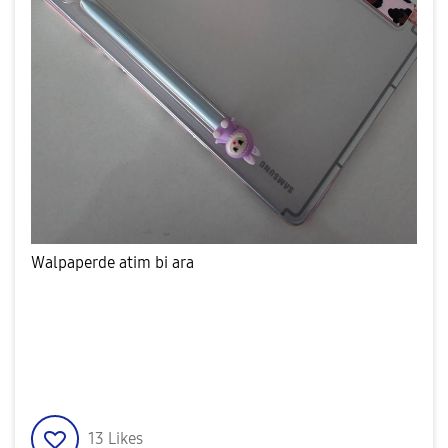
Walpaperde atim bi ara
13
Likes