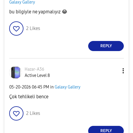
Galaxy Gallery
bu bilgiyle ne yapmalıyız
😂
2
Likes
REPLY
Hazar-A36
Active Level 8
‎05-20-2026
06:45 PM
in
Galaxy Gallery
Çok tehlikeli bence
2
Likes
REPLY