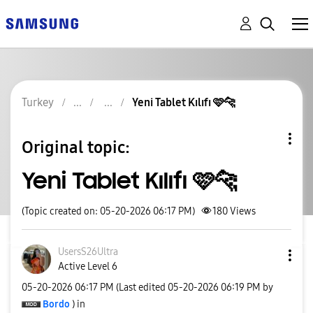
Turkey
Yeni Tablet Kılıfı 🩷🐆
Original topic:
Yeni Tablet Kılıfı 🩷🐆
(Topic created on: 05-20-2026 06:17 PM)
180
Views
UsersS26Ultra
Active Level 6
‎05-20-2026
06:17 PM
(Last edited
‎05-20-2026
06:19 PM
by
Bordo
) in