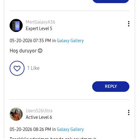
MertGalaxyA36
Expert Level 5
‎05-20-2026
07:35 PM
in
Galaxy Gallery
Hoş duruyor
😊
1
Like
REPLY
UsersS26Ultra
Active Level 6
‎05-20-2026
08:26 PM
in
Galaxy Gallery