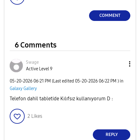
COMMENT
6 Comments
Swage
Active Level 9
‎05-20-2026
06:21 PM
(Last edited
‎05-20-2026
06:22 PM
) in
Galaxy Gallery
Telefon dahil tabletide Kılıfsız kullanıyorum D :
2
Likes
REPLY