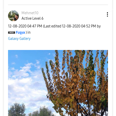
Mehmet10
Active Level 6
‎12-08-2020
04:47 PM
(Last edited
‎12-08-2020
04:52 PM
by
Fuşya
) in
Galaxy Gallery