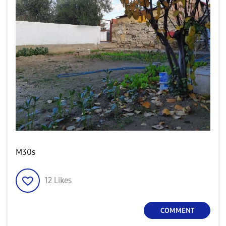
M30s
12
Likes
COMMENT