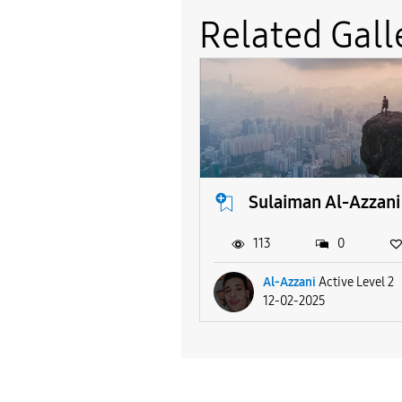
Related Gall
Sulaiman Al-Azzani
113
0
Al-Azzani
Active Level 2
12-02-2025