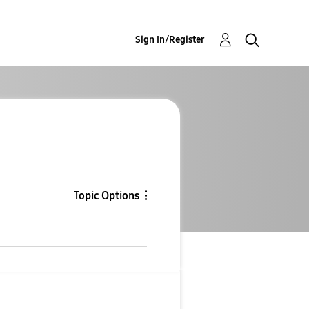
Sign In/Register
Topic Options