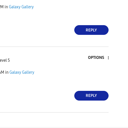
PM
in
Galaxy Gallery
REPLY
OPTIONS
evel 5
 AM
in
Galaxy Gallery
REPLY