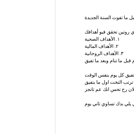
١. الأهداف الصحية
٢. الأهداف المالية
٣. الأهداف الروحانية
تفيق كل يوم بنفس الوقت
ان رح تحس انك عم تانجز