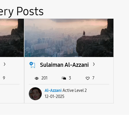
ery Posts
Sulaiman Al-Azzani
9
201
3
7
Al-Azzani
Active Level 2
12-01-2025