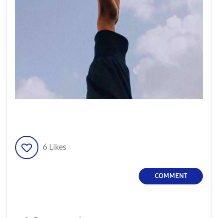
6
Likes
COMMENT