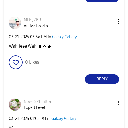
MLK_ZBR
Active Level 6
‎03-21-2025
03:56 PM
in
Galaxy Gallery
Wah jeee Wah
🔥
🔥
🔥
0
Likes
REPLY
Now_S21_ultra
Expert Level 1
‎03-21-2025
01:05 PM
in
Galaxy Gallery
😔