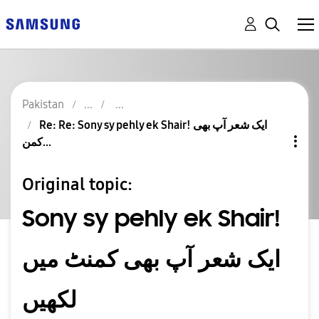
Pakistan
Re: Re: Sony sy pehly ek Shair! ایک شعر آپ بھی
کمن...
Original topic:
Sony sy pehly ek Shair!
ایک شعر آپ بھی کمنٹ میں
لکھیں