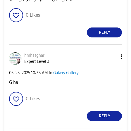
0
Likes
REPLY
hmhasghar
Expert Level 3
‎03-25-2025
10:35 AM
in
Galaxy Gallery
G ha
0
Likes
REPLY