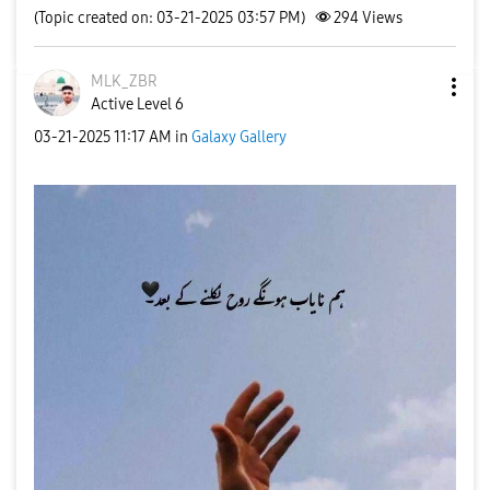
(Topic created on: 03-21-2025 03:57 PM)
294
Views
MLK_ZBR
Active Level 6
‎03-21-2025
11:17 AM
in
Galaxy Gallery