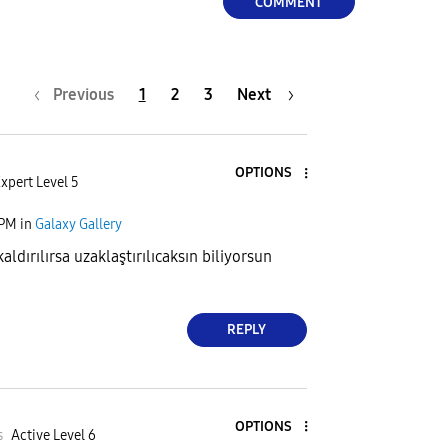
COMMENT
Previous
1
2
3
Next
OPTIONS
xpert Level 5
 PM
in
Galaxy Gallery
aldırılırsa uzaklaştırılıcaksın biliyorsun
REPLY
OPTIONS
s
Active Level 6