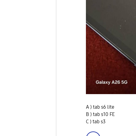
A ) tab s6 lite
B ) tab s10 FE
C ) tab s3