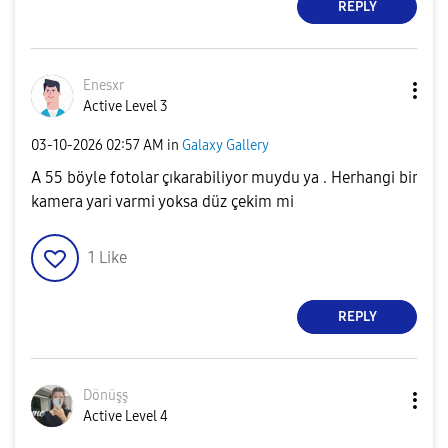
REPLY
Enesxr
Active Level 3
‎03-10-2026
02:57 AM
in
Galaxy Gallery
A 55 böyle fotolar çıkarabiliyor muydu ya . Herhangi bir
kamera yari varmi yoksa düz çekim mi
1
Like
REPLY
Dönüşş
Active Level 4