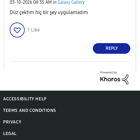
‎03-10-2026
04:35 AM
in
Galaxy Gallery
Düz çektim hiç bir şey uygulamadım
1
Like
REPLY
ACCESSIBILITY HELP
TERMS AND CONDITIONS
PRIVACY
LEGAL