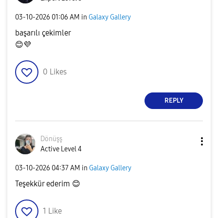
‎03-10-2026
01:06 AM
in
Galaxy Gallery
başarılı çekimler
😊
💜
0
Likes
REPLY
Dönüşş
Active Level 4
‎03-10-2026
04:37 AM
in
Galaxy Gallery
Teşekkür ederim
😊
1
Like