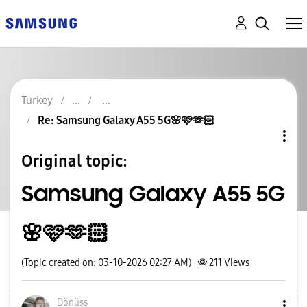
Turkey
Re: Samsung Galaxy A55 5G🌸🩷🫶🏻
Original topic:
Samsung Galaxy A55 5G
🌸🩷🫶🏻
(Topic created on: 03-10-2026 02:27 AM)
211
Views
Dönüşş