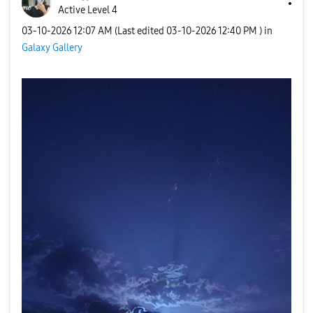
Active Level 4
‎03-10-2026
12:07 AM
(Last edited
‎03-10-2026
12:40 PM
) in
Galaxy Gallery