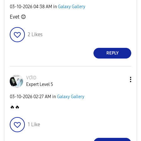
‎03-10-2026
04:38 AM
in
Galaxy Gallery
Evet
😊
2
Likes
REPLY
VƠID
Expert Level 5
‎03-10-2026
02:27 AM
in
Galaxy Gallery
🔥
🔥
1
Like