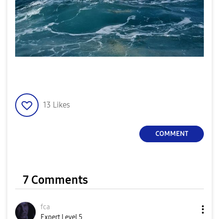
13
Likes
COMMENT
7 Comments
fca
Expert Level 5