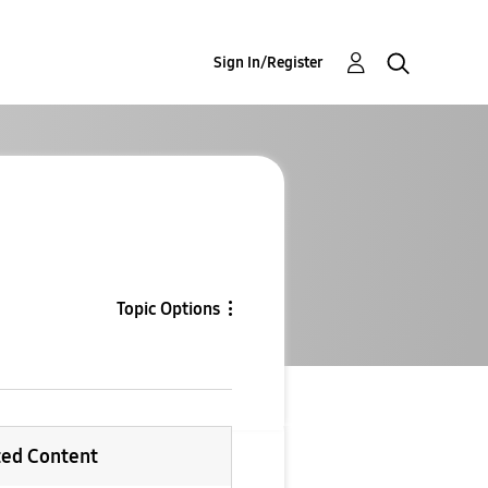
Sign In/Register
Topic Options
ted Content