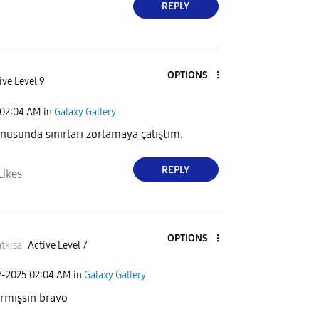
REPLY
OPTIONS
ive Level 9
02:04 AM
in
Galaxy Gallery
usunda sınırları zorlamaya çalıştım.
REPLY
Likes
OPTIONS
tkısa
Active Level 7
7-2025
02:04 AM
in
Galaxy Gallery
rmışsın bravo