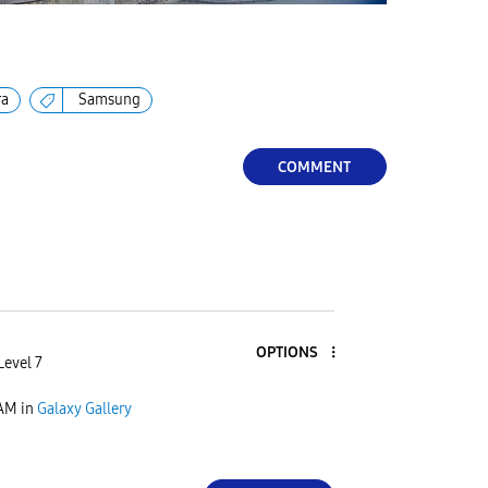
ra
Samsung
COMMENT
OPTIONS
Level 7
 AM
in
Galaxy Gallery