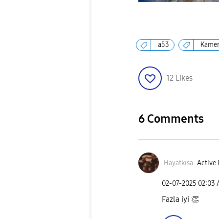
a53
Kame
12
Likes
6 Comments
Hayatkısa
Active 
‎02-07-2025
02:03
Fazla iyi
👏