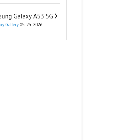
ung Galaxy A53 5G
xy Gallery
05-25-2026