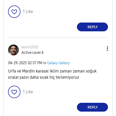
1
Like
REPLY
kerim2002
Active Level 4
‎04-29-2025
02:37 PM
in
Galaxy Gallery
Urfa ve Mardin karasal iklim zaman zaman soğuk
oralar yazın daha sıcak hiç terlemiyoruz
1
Like
REPLY