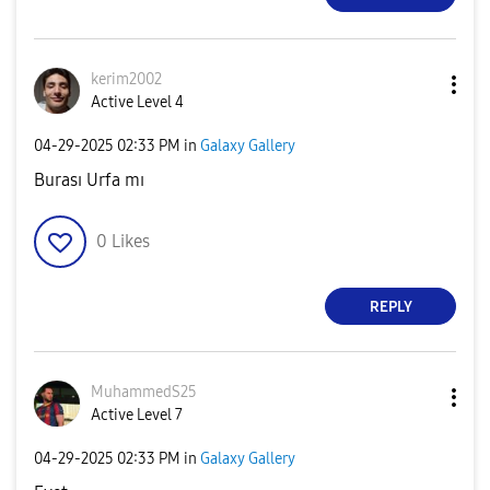
kerim2002
Active Level 4
‎04-29-2025
02:33 PM
in
Galaxy Gallery
Burası Urfa mı
0
Likes
REPLY
MuhammedS25
Active Level 7
‎04-29-2025
02:33 PM
in
Galaxy Gallery