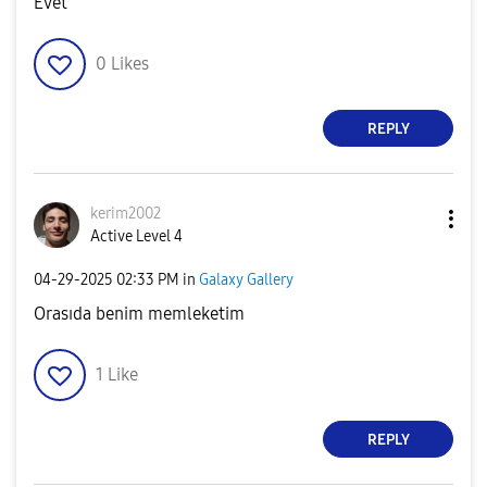
Evet
0
Likes
REPLY
kerim2002
Active Level 4
‎04-29-2025
02:33 PM
in
Galaxy Gallery
Orasıda benim memleketim
1
Like
REPLY