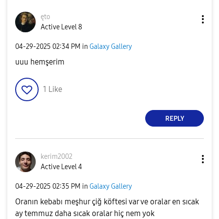
ęto
Active Level 8
‎04-29-2025
02:34 PM
in
Galaxy Gallery
uuu hemşerim
1
Like
REPLY
kerim2002
Active Level 4
‎04-29-2025
02:35 PM
in
Galaxy Gallery
Oranın kebabı meşhur çiğ köftesi var ve oralar en sıcak
ay temmuz daha sıcak oralar hiç nem yok