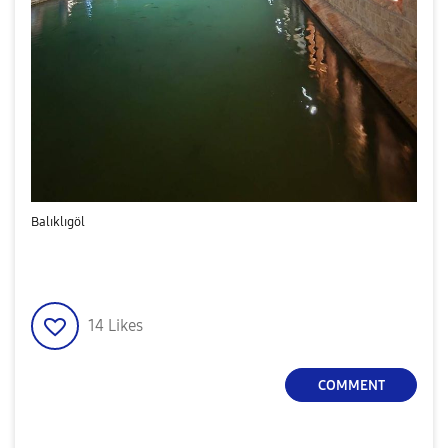
Balıklıgöl
14
Likes
COMMENT