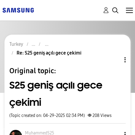
Turkey
Re: S25 geniş açılı gece çekimi
Original topic:
S25 geniş açılı gece
çekimi
(Topic created on: 04-29-2025 02:34 PM)
208
Views
MuhammedS25