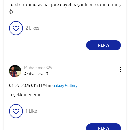
Telefon kamerasına göre gayet başarılı bir cekim olmuş
👍
2
Likes
REPLY
MuhammedS25
Active Level 7
‎04-29-2025
01:51 PM
in
Galaxy Gallery
Teşekkür ederim
1
Like
REPLY