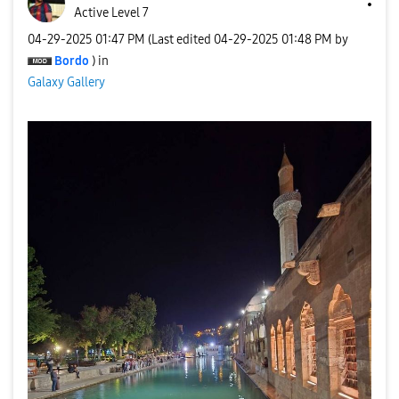
Active Level 7
‎04-29-2025
01:47 PM
(Last edited
‎04-29-2025
01:48 PM
by
Bordo
) in
Galaxy Gallery