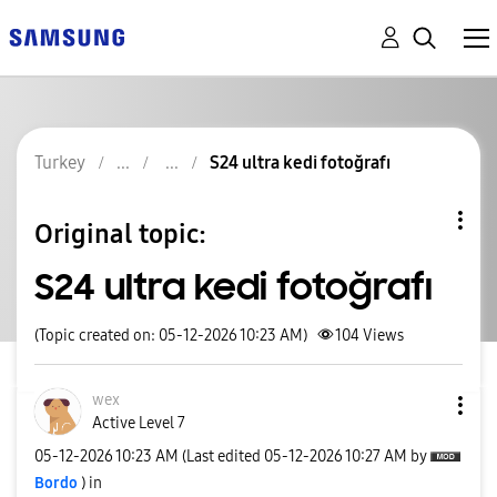
Turkey
S24 ultra kedi fotoğrafı
Original topic:
S24 ultra kedi fotoğrafı
(Topic created on: 05-12-2026 10:23 AM)
104
Views
wex
Active Level 7
‎05-12-2026
10:23 AM
(Last edited
‎05-12-2026
10:27 AM
by
Bordo
) in