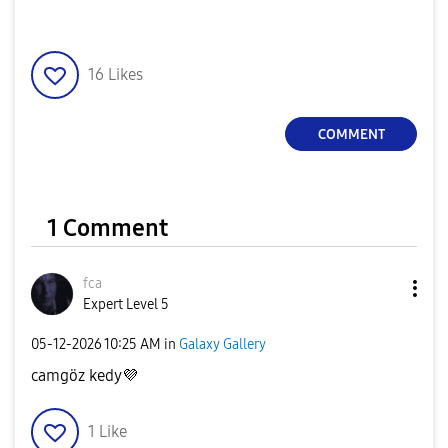
16
Likes
COMMENT
1 Comment
fca
Expert Level 5
‎05-12-2026
10:25 AM
in
Galaxy Gallery
camgöz kedy
💜
1
Like