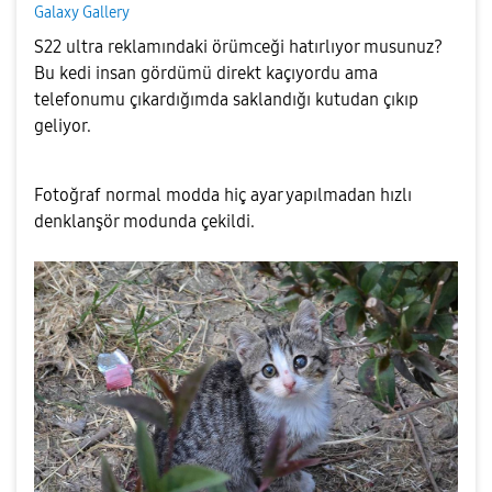
Galaxy Gallery
S22 ultra reklamındaki örümceği hatırlıyor musunuz?
Bu kedi insan gördümü direkt kaçıyordu ama
telefonumu çıkardığımda saklandığı kutudan çıkıp
geliyor.
Fotoğraf normal modda hiç ayar yapılmadan hızlı
denklanşör modunda çekildi.