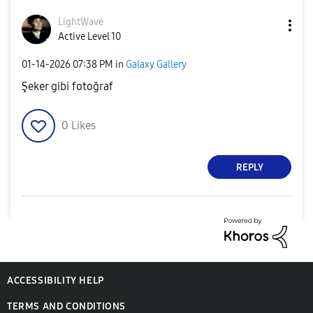
LightWave
Active Level 10
‎01-14-2026
07:38 PM
in
Galaxy Gallery
Şeker gibi fotoğraf
0
Likes
REPLY
ACCESSIBILITY HELP
TERMS AND CONDITIONS