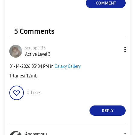
COMMENT
5 Comments
scrapper35
Active Level 3
‎01-14-2026
05:04 PM
in
Galaxy Gallery
1 tanesi 12mb
0
Likes
REPLY
Anonymous