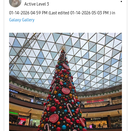
Active Level 3
‎01-14-2026
04:59 PM
(Last edited
‎01-14-2026
05:03 PM
) in
Galaxy Gallery