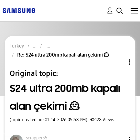
Turkey
Re: S24 ultra 200mb kapalı alan çekimi 🫠
Original topic:
S24 ultra 200mb kapalı
alan çekimi 🫠
(Topic created on: 01-14-2026 05:58 PM)
128
Views
scrapper35