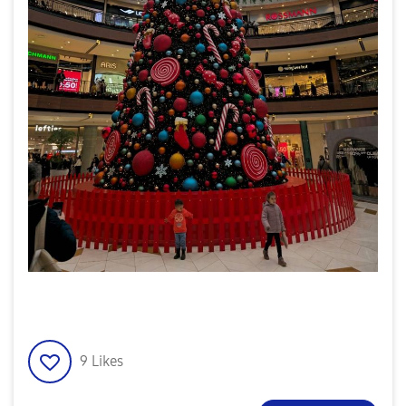
9
Likes