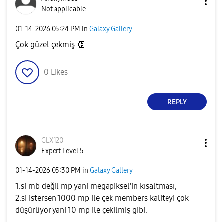
Not applicable
‎01-14-2026
05:24 PM
in
Galaxy Gallery
Çok güzel çekmiş
👏
0
Likes
REPLY
GLX120
Expert Level 5
‎01-14-2026
05:30 PM
in
Galaxy Gallery
1.si mb değil mp yani megapiksel'in kısaltması,
2.si istersen 1000 mp ile çek members kaliteyi çok
düşürüyor yani 10 mp ile çekilmiş gibi.