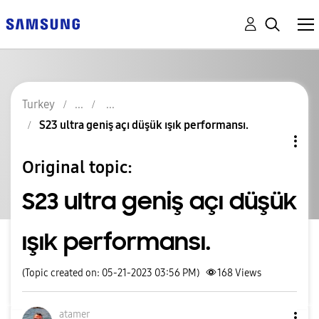
Turkey
S23 ultra geniş açı düşük ışık performansı.
Original topic:
S23 ultra geniş açı düşük
ışık performansı.
(Topic created on: 05-21-2023 03:56 PM)
168
Views
atamer