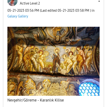
Active Level 2
‎05-21-2023
03:56 PM
(Last edited
‎05-21-2023
03:58 PM
) in
Galaxy Gallery
Nevşehir/Göreme - Karanlık Kilise