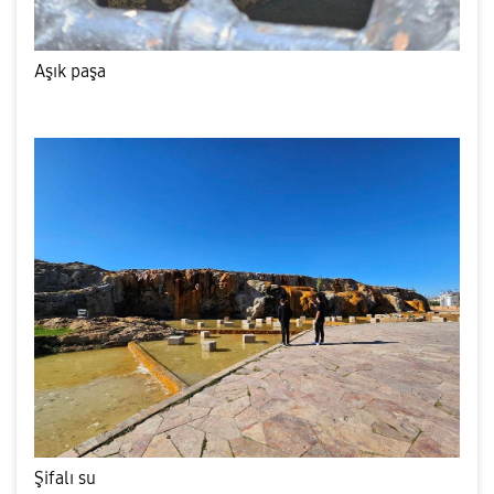
Aşık paşa
Şifalı su