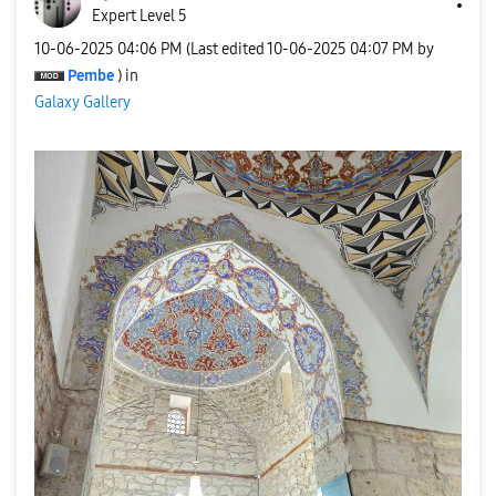
Expert Level 5
‎10-06-2025
04:06 PM
(Last edited
‎10-06-2025
04:07 PM
by
Pembe
) in
Galaxy Gallery