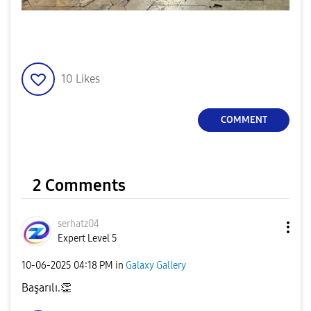
10
Likes
COMMENT
2 Comments
serhatz04
Expert Level 5
‎10-06-2025
04:18 PM
in
Galaxy Gallery
Başarılı.
👏