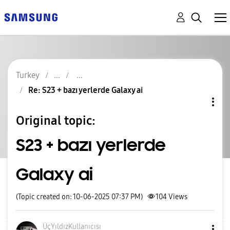
Turkey
Re: S23 + bazı yerlerde Galaxy ai
Original topic:
S23 + bazı yerlerde
Galaxy ai
(Topic created on: 10-06-2025 07:37 PM)
104
Views
ÜçYıldızKullanı
cısı