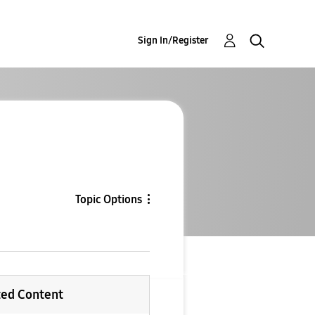
Sign In/Register
Topic Options
ted Content