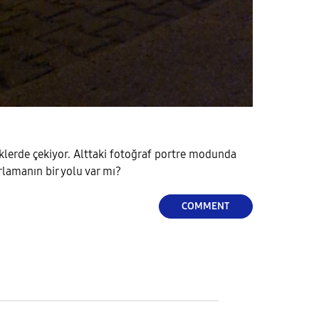
enklerde çekiyor. Alttaki fotoğraf portre modunda
lamanın bir yolu var mı?
COMMENT