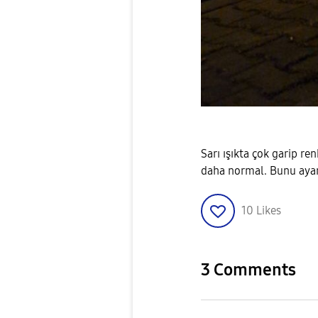
Sarı ışıkta çok garip r
daha normal. Bunu ayar
10
Likes
3 Comments