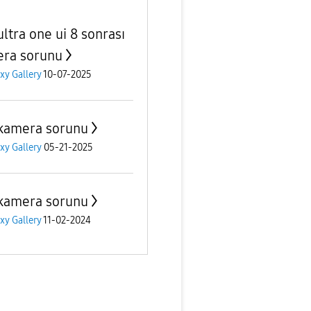
ultra one ui 8 sonrası
ra sorunu
xy Gallery
10-07-2025
kamera sorunu
xy Gallery
05-21-2025
kamera sorunu
xy Gallery
11-02-2024