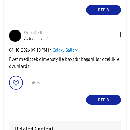
REPLY
OrhanS21FE
Active Level 3
‎04-10-2026
09:10 PM
in
Galaxy Gallery
Evet mediatek dimensty ile bayadır başarılılar özellikle
oyunlarda
0
Likes
REPLY
Related Content