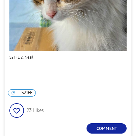
S21FE 2. Nesil
S21FE
23
Likes
COMMENT