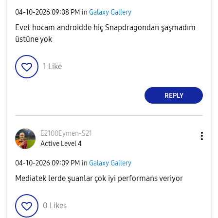
‎04-10-2026
09:08 PM
in
Galaxy Gallery
Evet hocam androidde hiç Snapdragondan şaşmadım
üstüne yok
1
Like
REPLY
E2100Eymen-S21
Active Level 4
‎04-10-2026
09:09 PM
in
Galaxy Gallery
Mediatek lerde şuanlar çok iyi performans veriyor
0
Likes