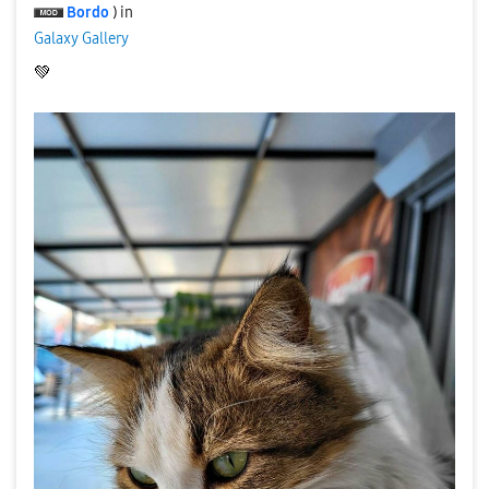
Bordo
) in
Galaxy Gallery
💚