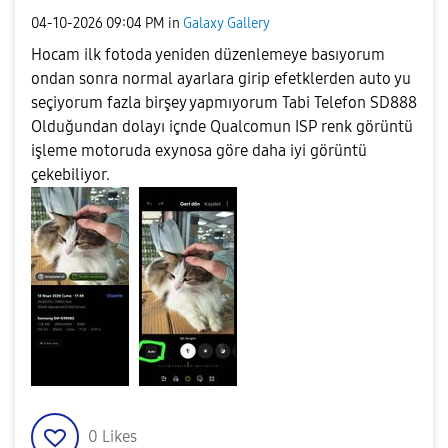
‎04-10-2026
09:04 PM
in
Galaxy Gallery
Hocam ilk fotoda yeniden düzenlemeye basıyorum
ondan sonra normal ayarlara girip efetklerden auto yu
seçiyorum fazla birşey yapmıyorum Tabi Telefon SD888
Olduğundan dolayı içnde Qualcomun ISP renk görüntü
işleme motoruda exynosa göre daha iyi görüntü
çekebiliyor.
0
Likes