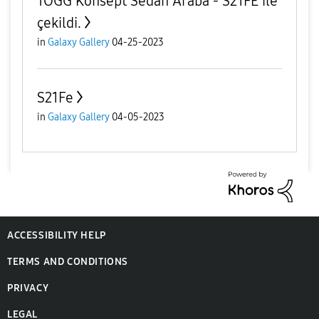
TOGG Konsept Sedan Araba - S21FE ile
çekildi.
in
Galaxy Gallery
04-25-2023
S21Fe
in
Galaxy Gallery
04-05-2023
ACCESSIBILITY HELP
TERMS AND CONDITIONS
PRIVACY
LEGAL