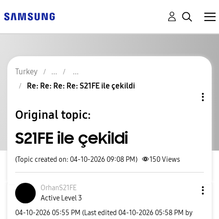
Turkey
Re: Re: Re: Re: S21FE ile çekildi
Original topic:
S21FE ile çekildi
(Topic created on: 04-10-2026 09:08 PM)
150
Views
OrhanS21FE
Active Level 3
‎04-10-2026
05:55 PM
(Last edited
‎04-10-2026
05:58 PM
by