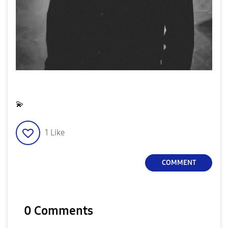
💫
1
Like
COMMENT
0 Comments