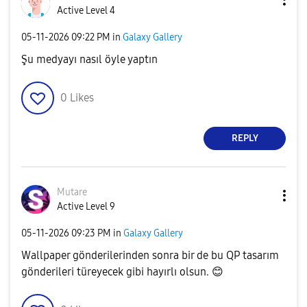
Active Level 4
‎05-11-2026
09:22 PM
in
Galaxy Gallery
Şu medyayı nasıl öyle yaptın
0
Likes
REPLY
Mutare
Active Level 9
‎05-11-2026
09:23 PM
in
Galaxy Gallery
Wallpaper gönderilerinden sonra bir de bu QP tasarım
gönderileri türeyecek gibi hayırlı olsun.
😊