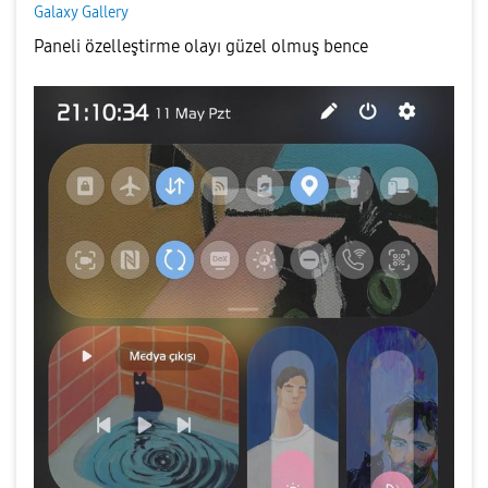
Galaxy Gallery
Paneli özelleştirme olayı güzel olmuş bence