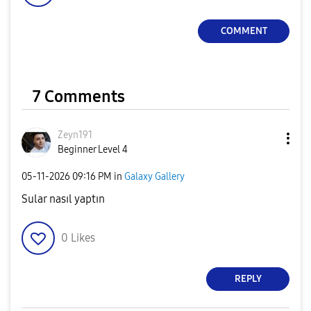
COMMENT
7 Comments
Zeyn191
Beginner Level 4
‎05-11-2026
09:16 PM
in
Galaxy Gallery
Sular nasıl yaptın
0
Likes
REPLY