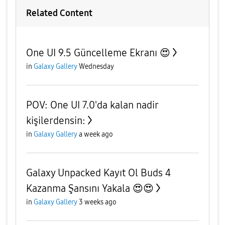
Related Content
One UI 9.5 Güncelleme Ekranı 😍
in
Galaxy Gallery
Wednesday
POV: One UI 7.0'da kalan nadir
kişilerdensin:
in
Galaxy Gallery
a week ago
Galaxy Unpacked Kayıt Ol Buds 4
Kazanma Şansını Yakala 😍😍
in
Galaxy Gallery
3 weeks ago