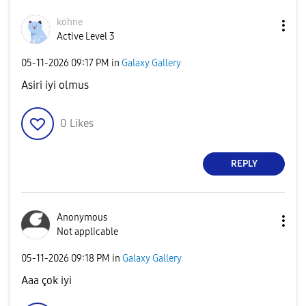
köhne
Active Level 3
‎05-11-2026
09:17 PM
in
Galaxy Gallery
Asiri iyi olmus
0
Likes
REPLY
Anonymous
Not applicable
‎05-11-2026
09:18 PM
in
Galaxy Gallery
Aaa çok iyi