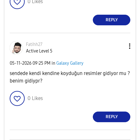
0
Likes
REPLY
Fatihh27
Active Level 5
‎05-11-2026
09:25 PM
in
Galaxy Gallery
sendede kendi kendine koyduğun resimler gidiyor mu ?
benim gidiypr?
0
Likes
REPLY