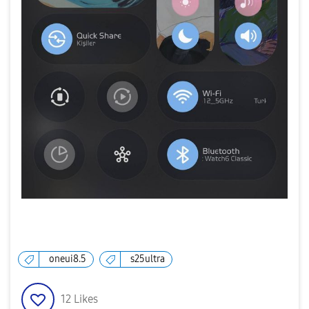
oneui8.5
s25ultra
12
Likes