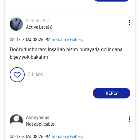
S20feli5252
Active Level 6
‎06-17-2024
08:26 PM
in
Galaxy Gallery
Doğrudur hocam İnşallah bizim burayada gelir daha
bişey yok bakalım
0
Likes
REPLY
Anonymous
Not applicable
‎06-17-2024
08:26 PM
in
Galaxy Gallery