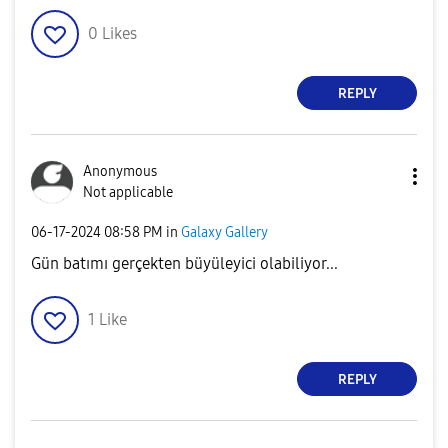
0
Likes
REPLY
Anonymous
Not applicable
‎06-17-2024
08:58 PM
in
Galaxy Gallery
Gün batımı gerçekten büyüleyici olabiliyor...
1
Like
REPLY