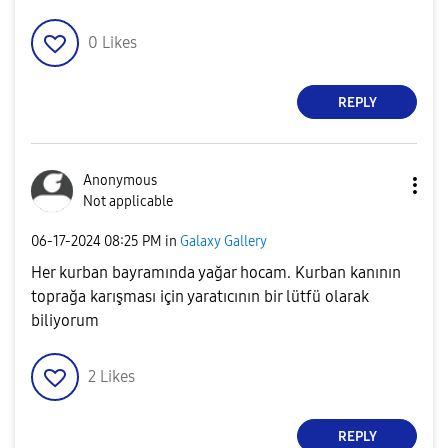
0
Likes
REPLY
Anonymous
Not applicable
‎06-17-2024
08:25 PM
in
Galaxy Gallery
Her kurban bayramında yağar hocam. Kurban kanının
toprağa karışması için yaratıcının bir lütfü olarak
biliyorum
2
Likes
REPLY