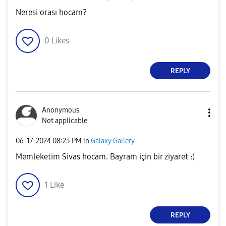
Neresi orası hocam?
0
Likes
REPLY
Anonymous
Not applicable
‎06-17-2024
08:23 PM
in
Galaxy Gallery
Memleketim Sivas hocam. Bayram için bir ziyaret :)
1
Like
REPLY