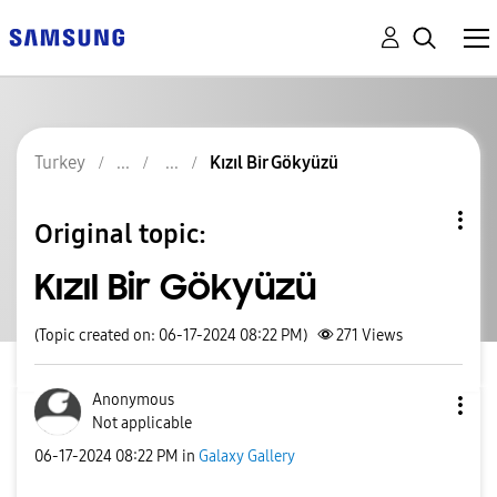
Turkey
Kızıl Bir Gökyüzü
Original topic:
Kızıl Bir Gökyüzü
(Topic created on: 06-17-2024 08:22 PM)
271
Views
Anonymous
Not applicable
‎06-17-2024
08:22 PM
in
Galaxy Gallery