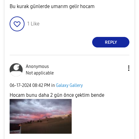
Bu kurak günlerde umarım gelir hocam
1
Like
REPLY
Anonymous
Not applicable
‎06-17-2024
08:42 PM
in
Galaxy Gallery
Hocam bunu daha 2 gün önce çektim bende