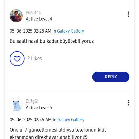
yusuf46
Active Level 4
‎05-06-2025
02:28 AM
in
Galaxy Gallery
Bu saati nasıl bu kadar büyütebiliyoruz
2
Likes
REPLY
Elifgül
Active Level 6
‎05-06-2025
02:35 AM
in
Galaxy Gallery
One ui 7 güncellemesi aldıysa telefonun kilit
ekranından direkt ayarlanabiliyor
😊