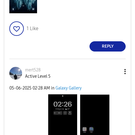
1
Like
REPLY
mert528
Active Level 5
‎05-06-2025
02:28 AM
in
Galaxy Gallery