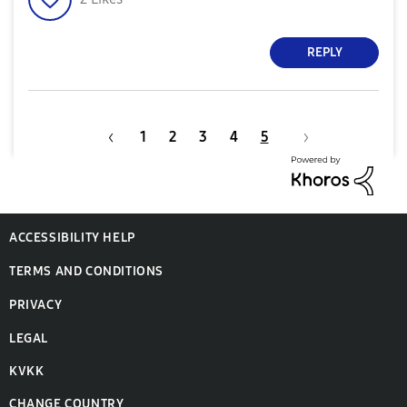
REPLY
1
2
3
4
5
ACCESSIBILITY HELP
TERMS AND CONDITIONS
PRIVACY
LEGAL
KVKK
CHANGE COUNTRY