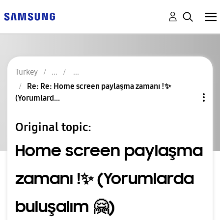
Turkey
Re: Re: Home screen paylaşma zamanı !✨️
(Yorumlard...
Original topic:
Home screen paylaşma
zamanı !✨️ (Yorumlarda
buluşalım 🤗)