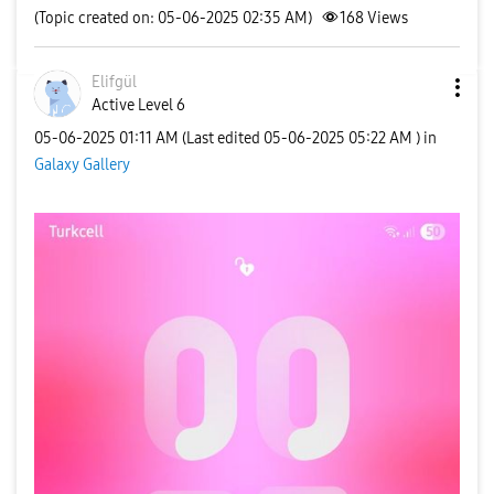
(Topic created on: 05-06-2025 02:35 AM)
168
Views
Elifgül
Active Level 6
‎05-06-2025
01:11 AM
(Last edited
‎05-06-2025
05:22 AM
) in
Galaxy Gallery