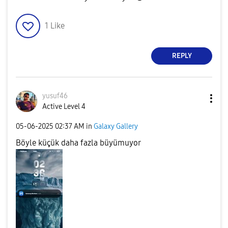
1
Like
REPLY
yusuf46
Active Level 4
‎05-06-2025
02:37 AM
in
Galaxy Gallery
Böyle küçük daha fazla büyümuyor