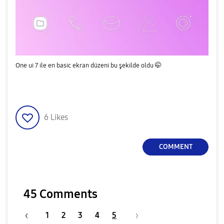
One ui 7 ile en basic ekran düzeni bu şekilde oldu 🤭
6
Likes
COMMENT
45 Comments
1
2
3
4
5