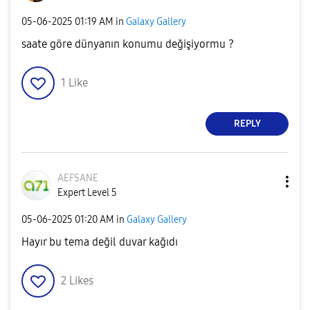
‎05-06-2025
01:19 AM
in
Galaxy Gallery
saate göre dünyanın konumu değişiyormu ?
1
Like
REPLY
AEFSANE
Expert Level 5
‎05-06-2025
01:20 AM
in
Galaxy Gallery
Hayır bu tema değil duvar kağıdı
2
Likes