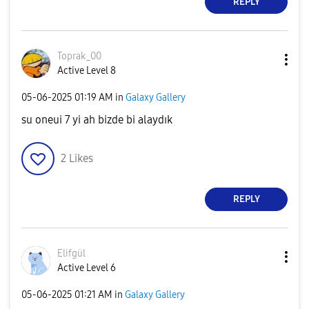
REPLY
Toprak_00
Active Level 8
‎05-06-2025
01:19 AM
in
Galaxy Gallery
su oneui 7 yi ah bizde bi alaydık
2
Likes
REPLY
Elifgül
Active Level 6
‎05-06-2025
01:21 AM
in
Galaxy Gallery