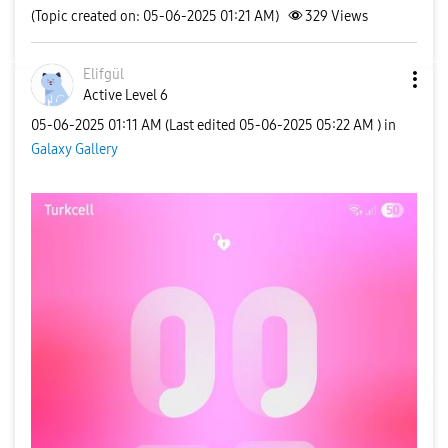
(Topic created on: 05-06-2025 01:21 AM)
329
Views
Elifgül
Active Level 6
‎05-06-2025
01:11 AM
(Last edited
‎05-06-2025
05:22 AM
) in
Galaxy Gallery