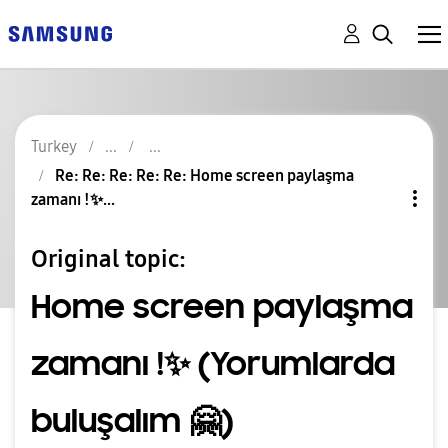
Turkey
Re: Re: Re: Re: Re: Home screen paylaşma
zamanı !✨...
Original topic:
Home screen paylaşma
zamanı !✨️ (Yorumlarda
buluşalım 🤗)