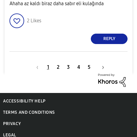
Ahaha az kaldı biraz daha sabır eli kulağında
2
Likes
REPLY
1
2
3
4
5
ACCESSIBILITY HELP
TERMS AND CONDITIONS
PRIVACY
LEGAL