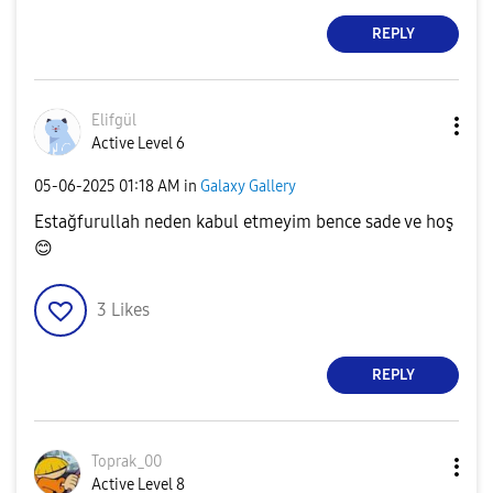
REPLY
Elifgül
Active Level 6
‎05-06-2025
01:18 AM
in
Galaxy Gallery
Estağfurullah neden kabul etmeyim bence sade ve hoş
😊
3
Likes
REPLY
Toprak_00
Active Level 8