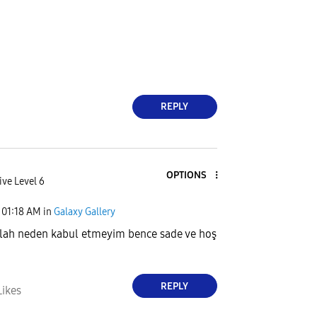
REPLY
OPTIONS
ive Level 6
01:18 AM
in
Galaxy Gallery
lah neden kabul etmeyim bence sade ve hoş
REPLY
Likes