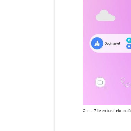
One ui 7 ile en basic ekran d