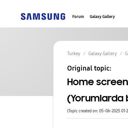
Forum
Galaxy Gallery
Turkey
Galaxy Gallery
G
Original topic:
Home screen 
(Yorumlarda b
(Topic created on: 05-06-2025 01: