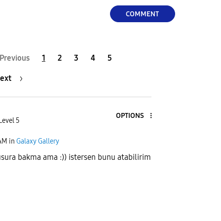
COMMENT
Previous
1
2
3
4
5
ext
OPTIONS
Level 5
 AM
in
Galaxy Gallery
sura bakma ama :)) istersen bunu atabilirim