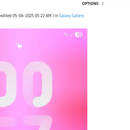
OPTIONS
 edited
‎05-06-2025
05:22 AM
) in
Galaxy Gallery