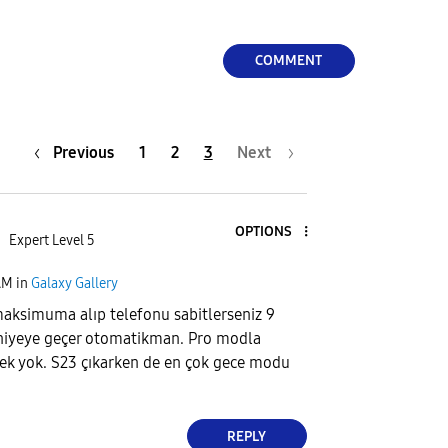
COMMENT
Previous
1
2
3
Next
OPTIONS
ı
Expert Level 5
AM
in
Galaxy Gallery
ksimuma alıp telefonu sabitlerseniz 9
niyeye geçer otomatikman. Pro modla
ek yok. S23 çıkarken de en çok gece modu
REPLY