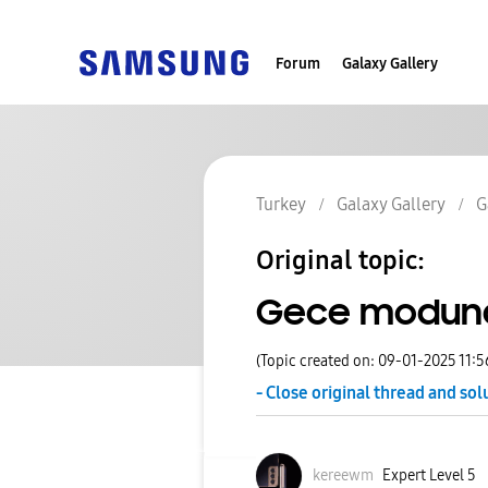
Forum
Galaxy Gallery
Turkey
Galaxy Gallery
G
Original topic:
Gece modunda
(Topic created on: 09-01-2025 11:
- Close original thread and sol
kereewm
Expert Level 5