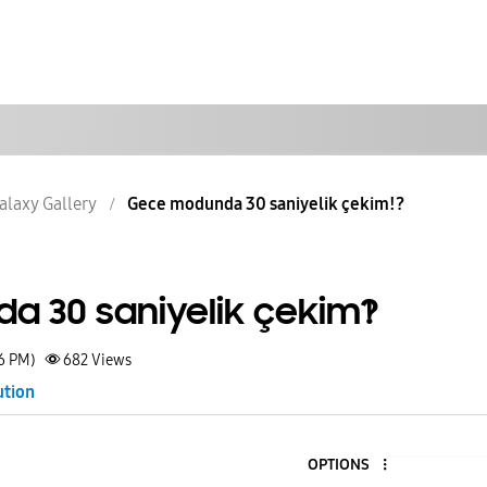
alaxy Gallery
Gece modunda 30 saniyelik çekim!?
 30 saniyelik çekim!?
56 PM)
682
Views
ution
OPTIONS