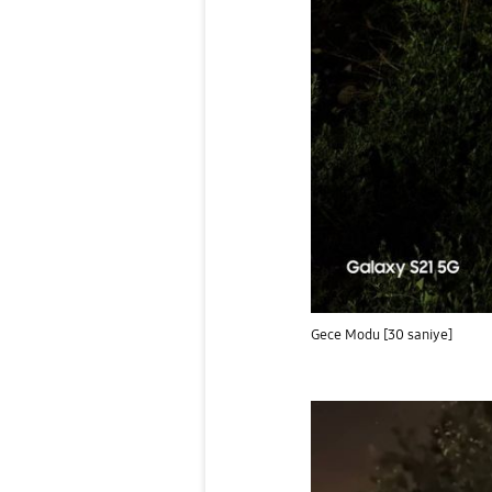
Gece Modu [30 saniye]