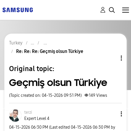
Turkey
Re: Re: Re: Geçmiş olsun Türkiye
Original topic:
Geçmiş olsun Türkiye
(Topic created on: 04-15-2026 09:51 PM)
149
Views
terzi
Expert Level 4
‎04-15-2026
06:30 PM
(Last edited
‎04-15-2026
06:30 PM
by