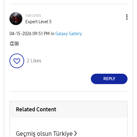
narcosis
Expert Level 5
‎04-15-2026
09:51 PM
in
Galaxy Gallery
👏🏼
2
Likes
REPLY
Related Content
Geçmiş olsun Türkiye