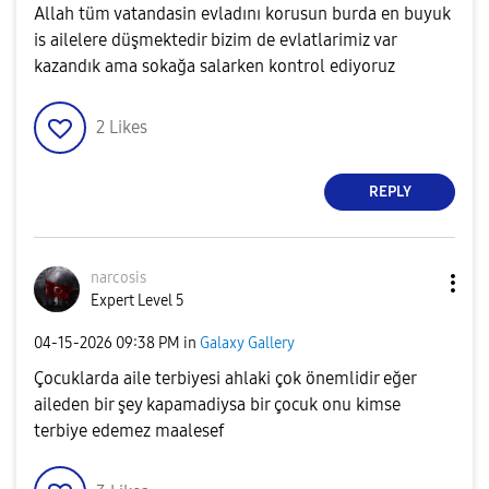
Allah tüm vatandasin evladını korusun burda en buyuk
is ailelere düşmektedir bizim de evlatlarimiz var
kazandık ama sokağa salarken kontrol ediyoruz
2
Likes
REPLY
narcosis
Expert Level 5
‎04-15-2026
09:38 PM
in
Galaxy Gallery
Çocuklarda aile terbiyesi ahlaki çok önemlidir eğer
aileden bir şey kapamadiysa bir çocuk onu kimse
terbiye edemez maalesef