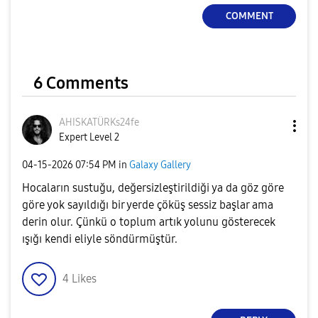
COMMENT
6 Comments
AHISKATÜRKs24fe
Expert Level 2
‎04-15-2026
07:54 PM
in
Galaxy Gallery
Hocaların sustuğu, değersizleştirildiği ya da göz göre
göre yok sayıldığı bir yerde çöküş sessiz başlar ama
derin olur. Çünkü o toplum artık yolunu gösterecek
ışığı kendi eliyle söndürmüştür.
4
Likes