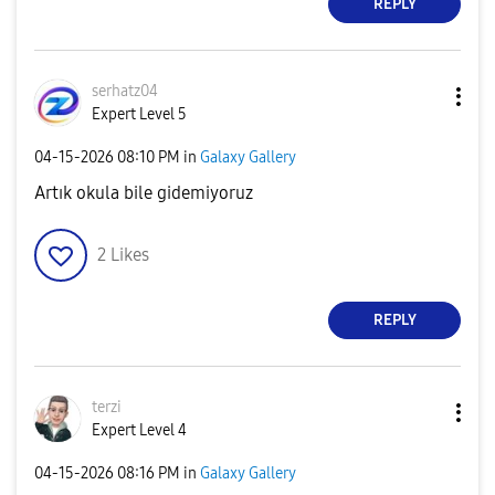
REPLY
serhatz04
Expert Level 5
‎04-15-2026
08:10 PM
in
Galaxy Gallery
Artık okula bile gidemiyoruz
2
Likes
REPLY
terzi
Expert Level 4
‎04-15-2026
08:16 PM
in
Galaxy Gallery