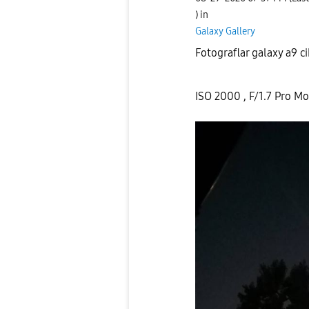
) in
Galaxy Gallery
Fotograflar galaxy a9 c
ISO 2000 , F/1.7 Pro M