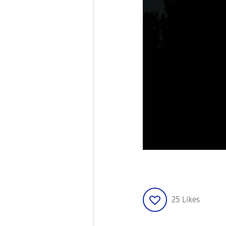
25
Likes