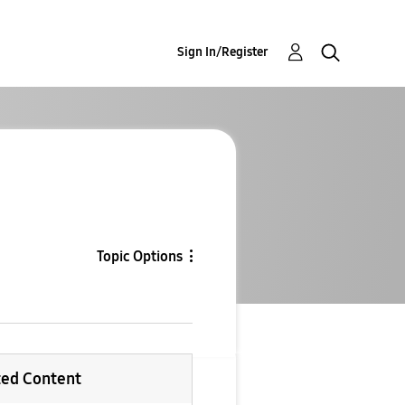
Sign In/Register
Topic Options
ted Content