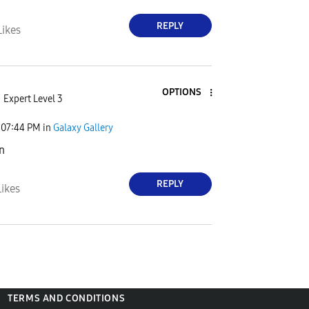
REPLY
Likes
OPTIONS
Expert Level 3
07:44 PM
in
Galaxy Gallery
n
REPLY
Likes
TERMS AND CONDITIONS