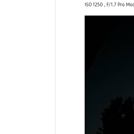
ISO 1250 , F/1.7 Pro Mo