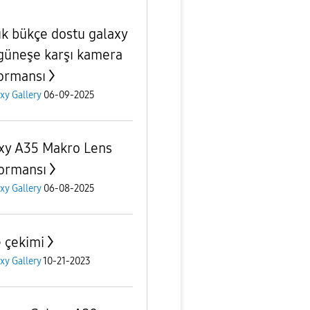
k bükçe dostu galaxy
güneşe karşı kamera
ormansı
xy Gallery
06-09-2025
xy A35 Makro Lens
ormansı
xy Gallery
06-08-2025
 çekimi
xy Gallery
10-21-2023