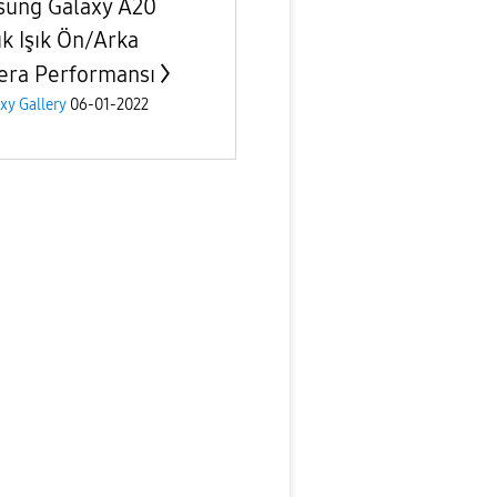
ung Galaxy A20
k Işık Ön/Arka
ra Performansı
xy Gallery
06-01-2022