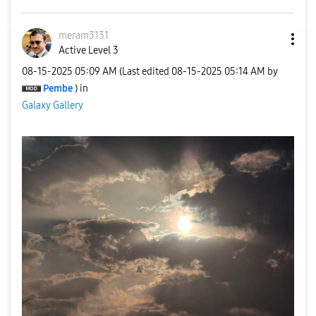
meram3131
Active Level 3
‎08-15-2025
05:09 AM
(Last edited
‎08-15-2025
05:14 AM
by
Pembe
) in
Galaxy Gallery