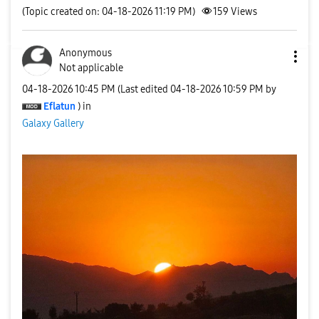
(Topic created on: 04-18-2026 11:19 PM)
159
Views
Anonymous
Not applicable
‎04-18-2026
10:45 PM
(Last edited
‎04-18-2026
10:59 PM
by
Eflatun
) in
Galaxy Gallery