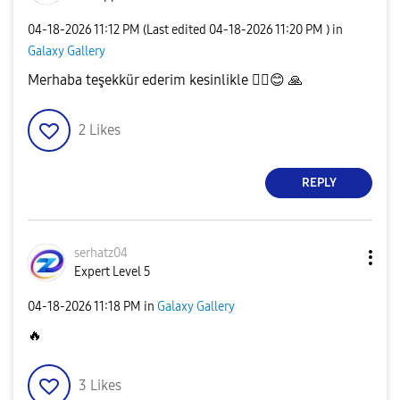
‎04-18-2026
11:12 PM
(Last edited
‎04-18-2026
11:20 PM
) in
Galaxy Gallery
Merhaba teşekkür ederim kesinlikle
👌🏻
😊
🙏
2
Likes
REPLY
serhatz04
Expert Level 5
‎04-18-2026
11:18 PM
in
Galaxy Gallery
🔥
3
Likes