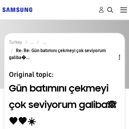
Turkey
Re: Re: Gün batımını çekmeyi çok seviyorum
galiba�...
Original topic:
Gün batımını çekmeyi
çok seviyorum galiba🙈
🧡🧡☀️