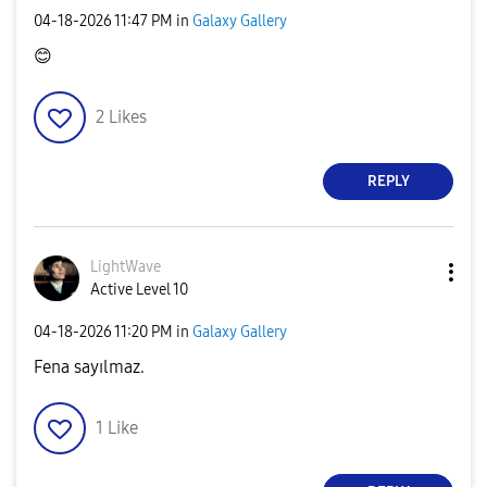
‎04-18-2026
11:47 PM
in
Galaxy Gallery
😊
2
Likes
REPLY
LightWave
Active Level 10
‎04-18-2026
11:20 PM
in
Galaxy Gallery
Fena sayılmaz.
1
Like