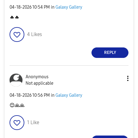
‎04-18-2026
10:54 PM
in
Galaxy Gallery
🔥
🔥
4
Likes
REPLY
Anonymous
Not applicable
‎04-18-2026
10:56 PM
in
Galaxy Gallery
😊
🙏
🙏
1
Like