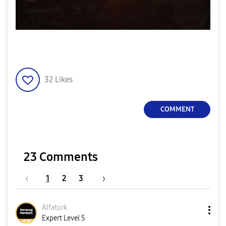
32
Likes
COMMENT
23 Comments
1
2
3
Alfatürk
Expert Level 5