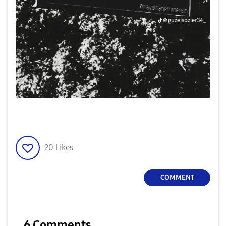
20
Likes
COMMENT
6 Comments