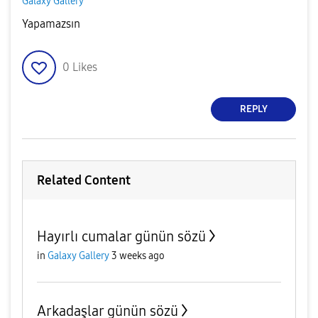
Galaxy Gallery
Yapamazsın
0
Likes
REPLY
Related Content
Hayırlı cumalar günün sözü
in
Galaxy Gallery
3 weeks ago
Arkadaşlar günün sözü