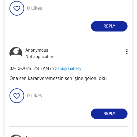
0
Likes
REPLY
Anonymous
Not applicable
‎02-10-2025
12:45 AM
in
Galaxy Gallery
Ona sen karar veremezsin sen işine geleni oku
0
Likes
REPLY