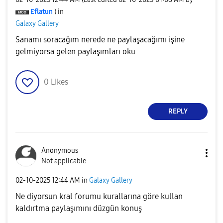
Eflatun
) in
Galaxy Gallery
Sanamı soracağım nerede ne paylaşacağımı işine
gelmiyorsa gelen paylaşımları oku
0
Likes
REPLY
Anonymous
Not applicable
‎02-10-2025
12:44 AM
in
Galaxy Gallery
Ne diyorsun kral forumu kurallarına göre kullan
kaldırtma paylaşımını düzgün konuş