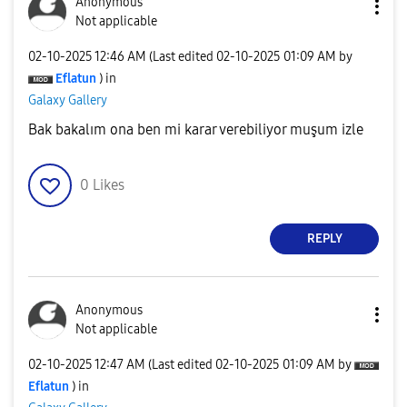
Anonymous
Not applicable
‎02-10-2025
12:46 AM
(Last edited
‎02-10-2025
01:09 AM
by
Eflatun
) in
Galaxy Gallery
Bak bakalım ona ben mi karar verebiliyor muşum izle
0
Likes
REPLY
Anonymous
Not applicable
‎02-10-2025
12:47 AM
(Last edited
‎02-10-2025
01:09 AM
by
Eflatun
) in