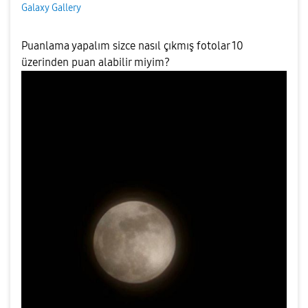
Galaxy Gallery
Puanlama yapalım sizce nasıl çıkmış fotolar 10
üzerinden puan alabilir miyim?