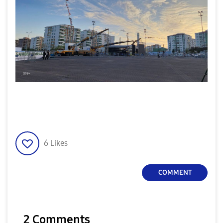
6
Likes
COMMENT
2 Comments