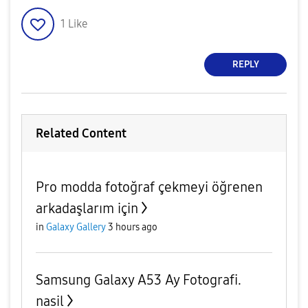
1
Like
REPLY
Related Content
Pro modda fotoğraf çekmeyi öğrenen
arkadaşlarım için
in
Galaxy Gallery
3 hours ago
Samsung Galaxy A53 Ay Fotografi.
nasil