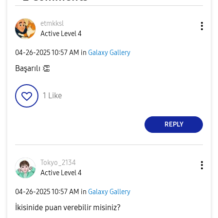
etmkksl
Active Level 4
‎04-26-2025
10:57 AM
in
Galaxy Gallery
Başarılı
👏
1
Like
REPLY
Tokyo_2134
Active Level 4
‎04-26-2025
10:57 AM
in
Galaxy Gallery
İkisinide puan verebilir misiniz?