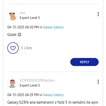
ᴅnz
Expert Level 5
‎04-13-2025
04:20 PM
in
Galaxy Gallery
Güzel
😊
3
Likes
REPLY
S23FEBUDS3PROku
llanı
Expert Level 5
‎04-13-2025
04:29 PM
in
Galaxy Gallery
Galaxy S23fe ana kameranın z fold 5 in sensörü ile aynı