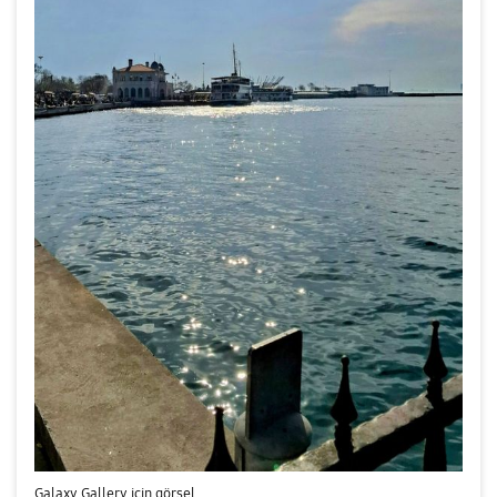
Galaxy Gallery için görsel