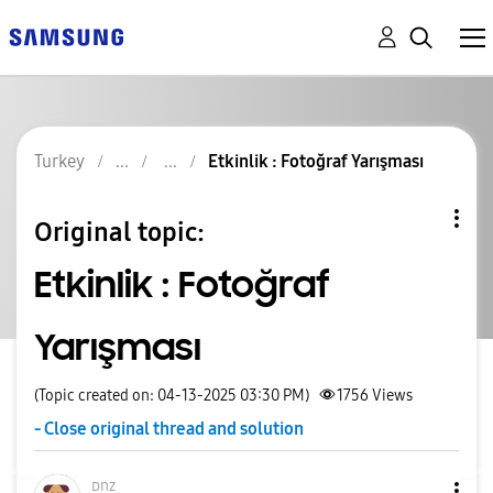
Turkey
Etkinlik : Fotoğraf Yarışması
Original topic:
Etkinlik : Fotoğraf
Yarışması
(Topic created on: 04-13-2025 03:30 PM)
1756
Views
- Close original thread and solution
ᴅnz