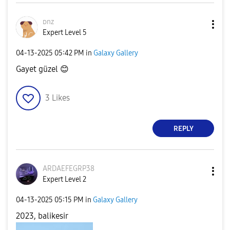
ᴅnz
Expert Level 5
‎04-13-2025
05:42 PM
in
Galaxy Gallery
Gayet güzel
😊
3
Likes
REPLY
ARDAEFEGRP38
Expert Level 2
‎04-13-2025
05:15 PM
in
Galaxy Gallery
2023, balikesir