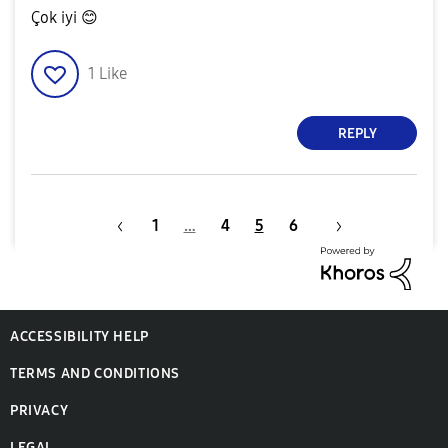
Çok iyi
😊
1
Like
REPLY
1
…
4
5
6
ACCESSIBILITY HELP
TERMS AND CONDITIONS
PRIVACY
LEGAL