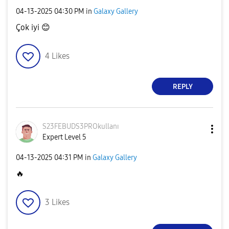
‎04-13-2025
04:30 PM
in
Galaxy Gallery
Çok iyi
😊
4
Likes
REPLY
S23FEBUDS3PROku
llanı
Expert Level 5
‎04-13-2025
04:31 PM
in
Galaxy Gallery
🔥
3
Likes