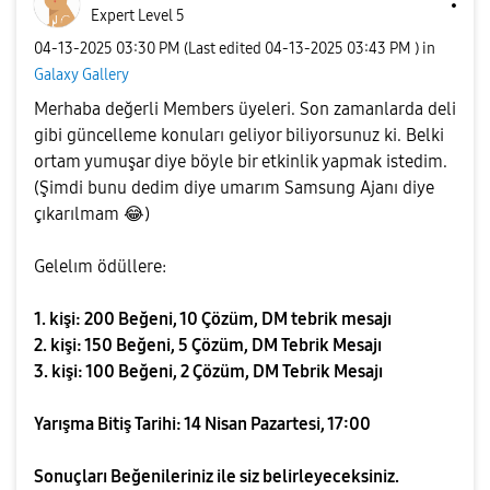
Expert Level 5
‎04-13-2025
03:30 PM
(Last edited
‎04-13-2025
03:43 PM
) in
Galaxy Gallery
Merhaba değerli Members üyeleri. Son zamanlarda deli
gibi güncelleme konuları geliyor biliyorsunuz ki. Belki
ortam yumuşar diye böyle bir etkinlik yapmak istedim.
(Şimdi bunu dedim diye umarım Samsung Ajanı diye
çıkarılmam
😂
)
Gelelım ödüllere:
1. kişi: 200 Beğeni, 10 Çözüm, DM tebrik mesajı
2. kişi: 150 Beğeni, 5 Çözüm, DM Tebrik Mesajı
3. kişi: 100 Beğeni, 2 Çözüm, DM Tebrik Mesajı
Yarışma Bitiş Tarihi: 14 Nisan Pazartesi, 17:00
Sonuçları Beğenileriniz ile siz belirleyeceksiniz.