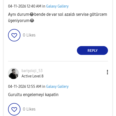
‎04-11-2026
12:40 AM
in
Galaxy Gallery
Aynı durum
😂
bende de var sol azaldı servise götürcem
üşeniyorum
😂
0
Likes
REPLY
barişoloji_53
Active Level 8
‎04-11-2026
12:55 AM
in
Galaxy Gallery
Gurultu engelemeyi kapatin
0
Likes