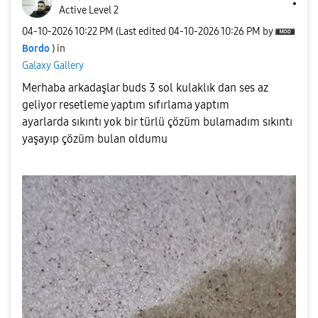
Active Level 2
‎04-10-2026
10:22 PM
(Last edited
‎04-10-2026
10:26 PM
by
Bordo
) in
Galaxy Gallery
Merhaba arkadaşlar buds 3 sol kulaklık dan ses az
geliyor resetleme yaptım sıfırlama yaptım
ayarlarda sıkıntı yok bir türlü çözüm bulamadım sıkıntı
yaşayıp çözüm bulan oldumu