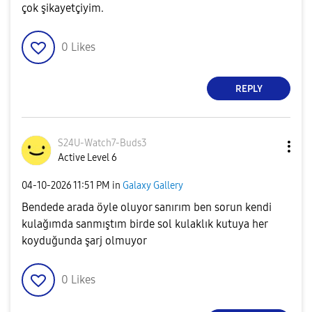
çok şikayetçiyim.
0
Likes
REPLY
S24U-Watch7-Bud
s3
Active Level 6
‎04-10-2026
11:51 PM
in
Galaxy Gallery
Bendede arada öyle oluyor sanırım ben sorun kendi
kulağımda sanmıştım birde sol kulaklık kutuya her
koyduğunda şarj olmuyor
0
Likes