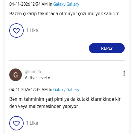
‎04-11-2026
12:34 AM
in
Galaxy Gallery
Bazen çıkarıp takıncada olmuyor çözümü yok sanırım
1
Like
REPLY
gkhnn35
Active Level 6
‎04-11-2026
12:35 AM
in
Galaxy Gallery
Benim tahminim şarj pimi ya da kulaklıklarınkinde kir
den veya malzemesinden yapıyor
1
Like