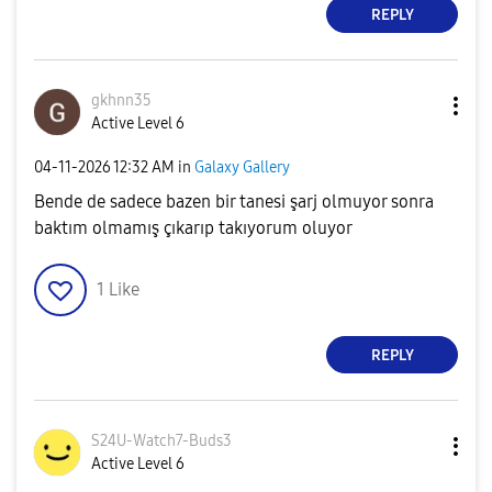
REPLY
gkhnn35
Active Level 6
‎04-11-2026
12:32 AM
in
Galaxy Gallery
Bende de sadece bazen bir tanesi şarj olmuyor sonra
baktım olmamış çıkarıp takıyorum oluyor
1
Like
REPLY
S24U-Watch7-Bud
s3
Active Level 6