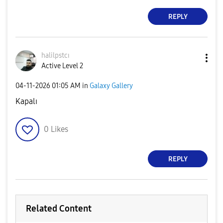
REPLY
halilpstcı
Active Level 2
‎04-11-2026
01:05 AM
in
Galaxy Gallery
Kapalı
0
Likes
REPLY
Related Content