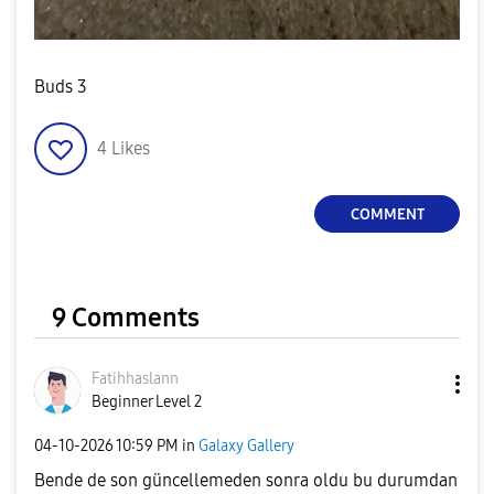
Buds 3
4
Likes
COMMENT
9 Comments
Fatihhaslann
Beginner Level 2
‎04-10-2026
10:59 PM
in
Galaxy Gallery
Bende de son güncellemeden sonra oldu bu durumdan