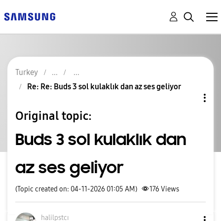
Turkey
Re: Re: Buds 3 sol kulaklık dan az ses geliyor
Original topic:
Buds 3 sol kulaklık dan
az ses geliyor
(Topic created on: 04-11-2026 01:05 AM)
176
Views
halilpstcı