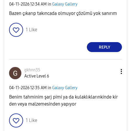
‎04-11-2026
12:34 AM
in
Galaxy Gallery
Bazen çıkarıp takıncada olmuyor çözümü yok sanırım
1
Like
REPLY
gkhnn35
Active Level 6
‎04-11-2026
12:35 AM
in
Galaxy Gallery
Benim tahminim şarj pimi ya da kulaklıklarınkinde kir
den veya malzemesinden yapıyor
1
Like