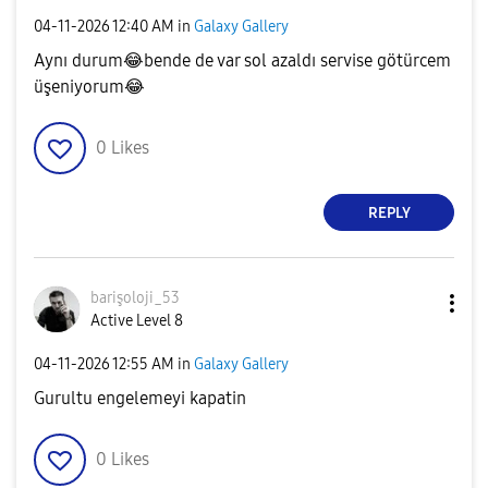
‎04-11-2026
12:40 AM
in
Galaxy Gallery
Aynı durum
😂
bende de var sol azaldı servise götürcem
üşeniyorum
😂
0
Likes
REPLY
barişoloji_53
Active Level 8
‎04-11-2026
12:55 AM
in
Galaxy Gallery
Gurultu engelemeyi kapatin
0
Likes