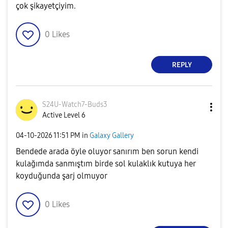
çok şikayetçiyim.
0
Likes
REPLY
S24U-Watch7-Bud
s3
Active Level 6
‎04-10-2026
11:51 PM
in
Galaxy Gallery
Bendede arada öyle oluyor sanırım ben sorun kendi
kulağımda sanmıştım birde sol kulaklık kutuya her
koyduğunda şarj olmuyor
0
Likes