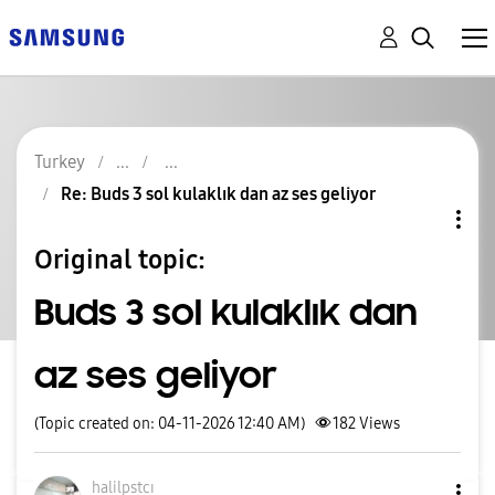
Turkey
Re: Buds 3 sol kulaklık dan az ses geliyor
Original topic:
Buds 3 sol kulaklık dan
az ses geliyor
(Topic created on: 04-11-2026 12:40 AM)
182
Views
halilpstcı