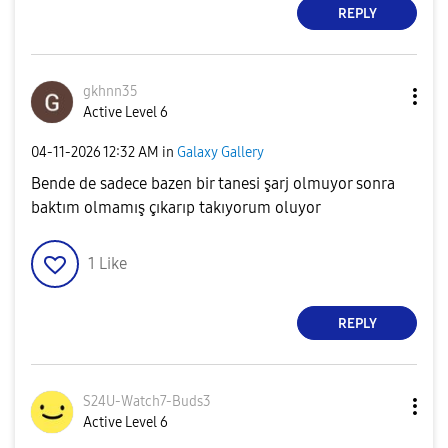
REPLY
gkhnn35
Active Level 6
‎04-11-2026
12:32 AM
in
Galaxy Gallery
Bende de sadece bazen bir tanesi şarj olmuyor sonra
baktım olmamış çıkarıp takıyorum oluyor
1
Like
REPLY
S24U-Watch7-Bud
s3
Active Level 6