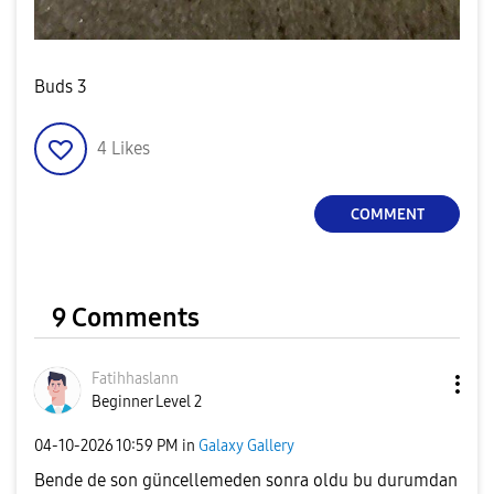
Buds 3
4
Likes
COMMENT
9 Comments
Fatihhaslann
Beginner Level 2
‎04-10-2026
10:59 PM
in
Galaxy Gallery
Bende de son güncellemeden sonra oldu bu durumdan