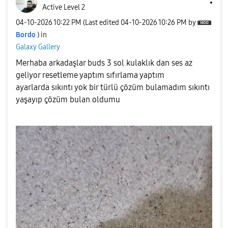
Active Level 2
‎04-10-2026
10:22 PM
(Last edited
‎04-10-2026
10:26 PM
by
Bordo
) in
Galaxy Gallery
Merhaba arkadaşlar buds 3 sol kulaklık dan ses az
geliyor resetleme yaptım sıfırlama yaptım
ayarlarda sıkıntı yok bir türlü çözüm bulamadım sıkıntı
yaşayıp çözüm bulan oldumu