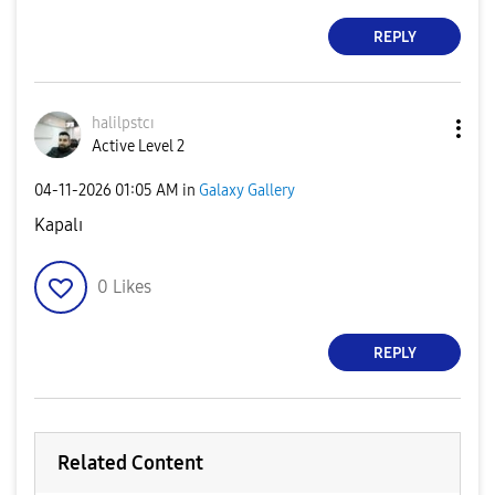
REPLY
halilpstcı
Active Level 2
‎04-11-2026
01:05 AM
in
Galaxy Gallery
Kapalı
0
Likes
REPLY
Related Content